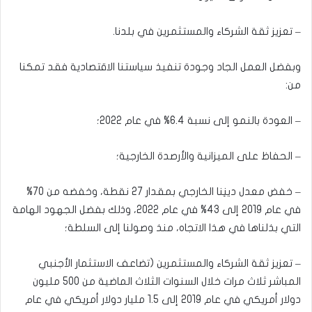
– تعزيز ثقة الشركاء والمستثمرين في بلدنا.
وبفضل العمل الجاد وجودة تنفيذ سياستنا الاقتصادية فقد تمكنا
من:
– العودة بالنمو إلى نسبة 6.4% في عام 2022؛
– الحفاظ على الميزانية والأرصدة الخارجية؛
– خفض معدل دينِنا الخارجي بمقدار 27 نقطة، وخفضه من 70%
في عام 2019 إلى 43% في عام 2022، وذلك بفضل الجهود الهامة
التي بذلناها في هذا الاتجاه، منذ وصولنا إلى السلطة؛
– تعزيز ثقة الشركاء والمستثمرين (تضاعف الاستثمار الأجنبي
المباشر ثلاث مرات خلال السنوات الثلاث الماضية من 500 مليون
دولار أمريكي في عام 2019 إلى 1.5 مليار دولار أمريكي في عام