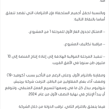
الله.
وبالنسبة لحقل أحميم السلحفاة فإن الالتزامات التي تقصد تتعلق
أساسا بالنقاط التالية:
– الامتثال لجدول الغاز الأول للمرحلة 1 من المشروع،
– مراقبة تكاليف المشروع،
– تنفيذ المرحلة الموالية الهادفة إلى إعادة إنتاج المنصة إلى 10
مليون طن سنويا في الأفق القريب.
ومقارنة بالالتزام الأول، وعلى الرغم من التأخير بسبب (كوفيد-19)
وضعف أداء بعض المقاولين من الباطن، التزمت شركة بريتيش
بتروليوم ببذل كل ما في وسعها لتسريع العمل المتبقي، وتتوقع
أن يبدأ الإنتاج في نهاية النصف الأول من عام 2024.
فيما يتعلق بالالتزام الثاني، تراقب الدولة من خلال الشركة