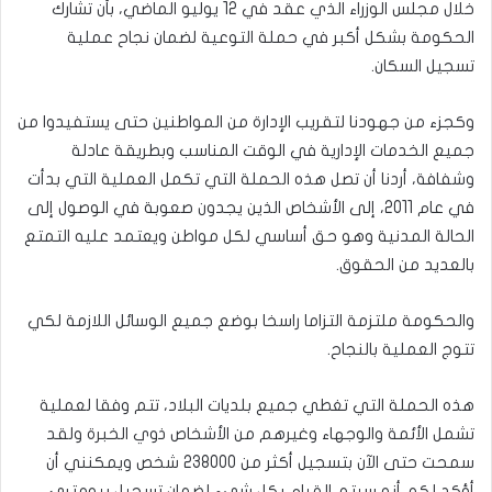
خلال مجلس الوزراء الذي عقد في 12 يوليو الماضي، بأن تشارك
الحكومة بشكل أكبر في حملة التوعية لضمان نجاح عملية
تسجيل السكان.
وكجزء من جهودنا لتقريب الإدارة من المواطنين حتى يستفيدوا من
جميع الخدمات الإدارية في الوقت المناسب وبطريقة عادلة
وشفافة، أردنا أن تصل هذه الحملة التي تكمل العملية التي بدأت
في عام 2011، إلى الأشخاص الذين يجدون صعوبة في الوصول إلى
الحالة المدنية وهو حق أساسي لكل مواطن ويعتمد عليه التمتع
بالعديد من الحقوق.
والحكومة ملتزمة التزاما راسخا بوضع جميع الوسائل اللازمة لكي
تتوج العملية بالنجاح.
هذه الحملة التي تغطي جميع بلديات البلاد، تتم وفقا لعملية
تشمل الأئمة والوجهاء وغيرهم من الأشخاص ذوي الخبرة ولقد
سمحت حتى الآن بتسجيل أكثر من 238000 شخص ويمكنني أن
أؤكد لكم أنه سيتم القيام بكل شيء لضمان تسجيل بيومتري