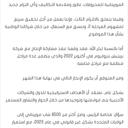
الموريتانية للمحروقات، تطور وملاءمة التكاليف وأي التزام جديد.
وفيما يتعلق بالالتزام الثالث، فإننا نعمل من أجل تحقيق سريع
لمفهوم المرحلة 2، وننسق مع السنغال، من خلال شركاتنا الوطنية
بشأن هذا الموضوع.
أما بالنسبة لبئر الله، فقد وقعنا عقد مشاركة الإنتاج مع شركة
بريتيش بتروليوم في أكتوبر 2022 والذي يتضمن عدة مراحل
منظمة مع مراحل متابعة.
ومن المتوقع أن يكون الإنجاز التالي في نهاية هذا الشهر.
بشكل عام، نعتقد أن الأهداف الاستراتيجية للدول والشركات
الأجنبية يتم مواءمتها وتوحيدها من خلال الحوار والتشاور المستمر.
سؤال: فخامة الرئيس، وصل أكثر من 8500 شاب موريتاني إلى
الولايات المتحدة بشكل غير قانوني في عام 2023، مع استمرار