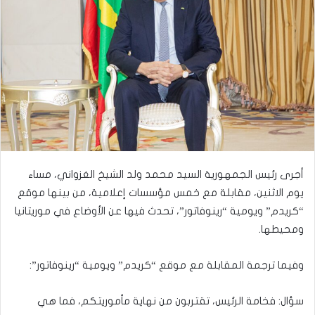
أجرى رئيس الجمهورية السيد محمد ولد الشيخ الغزواني، مساء
يوم الاثنين، مقابلة مع خمس مؤسسات إعلامية، من بينها موقع
“كريدم” ويومية “رينوفاتور”، تحدث فيها عن الأوضاع في موريتانيا
ومحيطها.
وفيما ترجمة المقابلة مع موقع “كريدم” ويومية “رينوفاتور”:
سؤال: فخامة الرئيس، تقتربون من نهاية مأموريتكم، فما هي