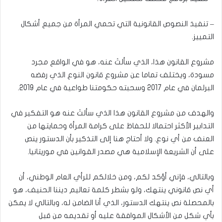
– تنفيذ النصوص القانونية التي تحمي المرأة من جميع أشكال
التمييز.
مشروع القانون هذا، الذي سألتَ عنه، هو في الواقع مجرد
مسودة، ويختلف تماما عن مشروع قانون النوع الذي رفضه
البرلمان في عام 2017 وسحبته حكومتنا طواعية في عام 2019.
والهدف من مشروع القانون هذا الذي سألتَ عنه هو التفكير في
التدابير الأكثر احتمالا للحفاظ على كرامة المرأة وحمايتها من
العنف من أي نوع. ولا أحتاج هنا إلى التذكير بأن الدستور ينص
على أن الشريعة الإسلامية هي مصدر القوانين في موريتانيا.
وبالتالي، فإني أؤكد لكم، ومن خلالكم للرأي العام الوطني، أن
أي نص قانوني ينتهك، ولو بشطر كلمة تعاليم ديننا الحنيف، هو
بالمحصلة نص ينتهك الدستور، الذي أنا الضامن له، وبالتالي لا يمكن
بأي شكل من الأشكال الموافقة عليه أو تقديمه من قبل