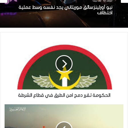
منذ 16 ساعة
نيو أورلينز:سائق موريتاني يجد نفسه وسط عملية
اختطاف
الحكومة تقرر دمج امن الطرق في قطاع الشرطة