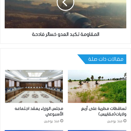
المقاومة تكبد العدو خسائر فادحة
مقالات ذات صلة
تساقطات مطرية على أربع
مجلس الوزراء يعقد اجتماعه
ولايات(مقاييس)
الأسبوعي
منذ يومين
منذ يومين