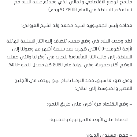
ملامح الوضع الاقتصادي والمالي الذي وجدتم عليه البلاد مع
تسلمكم للسلطة في العام 2019؟ (كريدم)
فخامة رئيس الجمهورية السيد محمد ولد الشيخ الغزواني:
لقد وجدت البلاد في وضع صعب، تنضاف إليه الآثار السلبية الهائلة
لأزمة (كوفيد-19) التي ظهرت بعد سبعة أشهر من وصولنا إلى
السلطة، إلى جانب الآثار المأساوية للحرب في أوكرانيا والتي جعلت
الوضع أكثر صعوبة، وفي نهاية عام 2020 كان معدل النمو -0.9%.
وفي ضوء ما سبق، فقد التزمنا باتباع نهج يهدف في الأجلين
القصير والمتوسط إلى التالي:
– وضع الاقتصاد مرة أخرى على طريق النمو؛
– الحفاظ على الأرصدة الميزانوية والنقدية؛
– خفض مستوى الديون؛