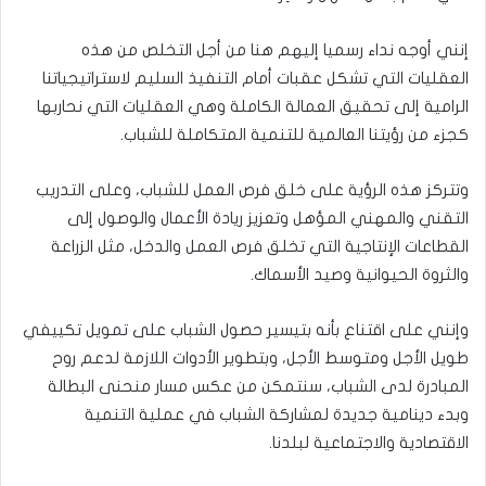
إنني أوجه نداء رسميا إليهم هنا من أجل التخلص من هذه
العقليات التي تشكل عقبات أمام التنفيذ السليم لاستراتيجياتنا
الرامية إلى تحقيق العمالة الكاملة وهي العقليات التي نحاربها
كجزء من رؤيتنا العالمية للتنمية المتكاملة للشباب.
وتتركز هذه الرؤية على خلق فرص العمل للشباب، وعلى التدريب
التقني والمهني المؤهل وتعزيز ريادة الأعمال والوصول إلى
القطاعات الإنتاجية التي تخلق فرص العمل والدخل، مثل الزراعة
والثروة الحيوانية وصيد الأسماك.
وإنني على اقتناع بأنه بتيسير حصول الشباب على تمويل تكييفي
طويل الأجل ومتوسط الأجل، وبتطوير الأدوات اللازمة لدعم روح
المبادرة لدى الشباب، سنتمكن من عكس مسار منحنى البطالة
وبدء دينامية جديدة لمشاركة الشباب في عملية التنمية
الاقتصادية والاجتماعية لبلدنا.