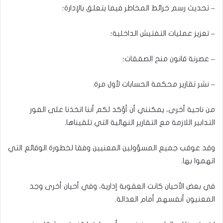
– تحديث رسم خرائط المخاطر فيما يتعلق بالإدارة؛
– تعزيز عمليات التفتيش الداخلية؛
– عصرنة قانون منح الصفقات؛
– نشر تقارير محكمة الحسابات لأول مرة.
من ناحية أخرى، يمكنني أن أؤكد لكم أننا اتخذنا على الفور
التدابير اللازمة مع التقارير النهائية التي تلقيناها.
وقد عوقب جميع المسؤولين المعنيين وفقا لخطورة الوقائع التي
اتهموا بها.
في بعض الأحيان كانت العقوبة إدارية، وفي أحيان أخرى وجد
المعنيون أنفسهم أمام العدالة.