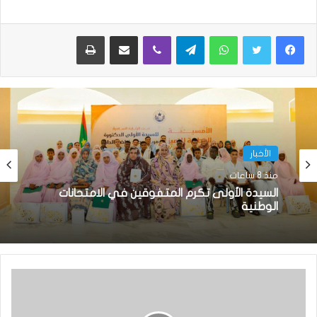
واتساب
تيلقرام
ڤايبر
مشاركة عبر البريد
طباعة
الأخبار
منذ 8 ساعات
السيدة الأولى تكرم المتفوقين في الامتحانات
الوطنية