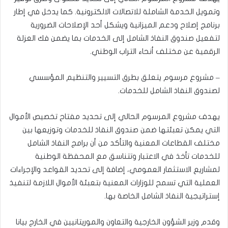
وتمويل الخدمة الشاملة للاتصالات الالكترونية. كما يدخل في إطار
برنامج إصلاح ودعم الميزانية ويشكل أحد الإصلاحات الضرورية
لتفعيل صندوق النفاذ الشامل إلى الخدمات بما يضمن فك العزلة
الرقمية عن مختلف أنحاء التراب الوطني.
– مشروع مرسوم يتعلق بطرق التسيير والتنظيم المؤسسي
لصندوق النفاذ الشامل للخدمات.
يهدف مشروع المرسوم الحالي إلى تحديد مفتاح تخصيص الأموال
التي يمكن تعبئتها ضمن صندوق النفاذ للخدمات وتوزيعها بين
مختلف القطاعات المعنية والتأكد من أن برامج النفاذ الشامل
للخدمات تأخذ في الاعتبار وتتناسق مع المحفظة الوطنية
لمشاريع الاستثمار العمومي، إضافة إلى تحديد القواعد والإجراءات
العملية التي تسمح للوزارات المعنية بتعبئة الأموال اللازمة لتنفيذ
إستراتيجية النفاذ الشامل الخاصة بها.
وقدم وزير الشؤون الخارجية والتعاون والموريتانيين في الخارج بيانا