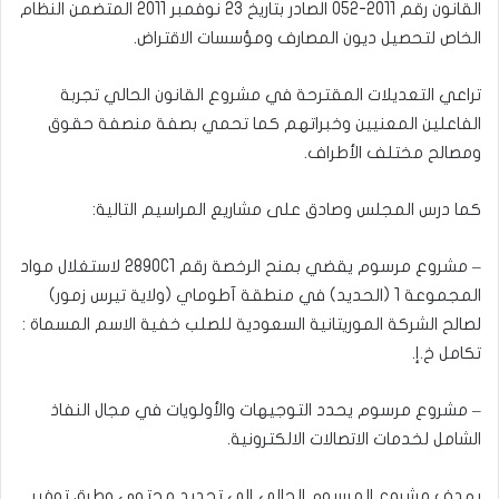
القانون رقم 2011-052 الصادر بتاريخ 23 نوفمبر 2011 المتضمن النظام
الخاص لتحصيل ديون المصارف ومؤسسات الاقتراض.
تراعي التعديلات المقترحة في مشروع القانون الحالي تجربة
الفاعلين المعنيين وخبراتهم كما تحمي بصفة منصفة حقوق
ومصالح مختلف الأطراف.
كما درس المجلس وصادق على مشاريع المراسيم التالية:
– مشروع مرسوم يقضي بمنح الرخصة رقم 2890C1 لاستغلال مواد
المجموعة 1 (الحديد) في منطقة آطوماي (ولاية تيرس زمور)
لصالح الشركة الموريتانية السعودية للصلب خفية الاسم المسماة :
تكامل خ.إ.
– مشروع مرسوم يحدد التوجيهات والأولويات في مجال النفاذ
الشامل لخدمات الاتصالات الالكترونية.
يهدف مشروع المرسوم الحالي إلى تحديد محتوى وطرق توفير