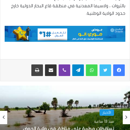
بالثروات ، ولاسيما المعدنية في منطقة قاع البحار الدولية خارج
حدود الولاية الوطنية.
واتساب
تيلقرام
ڤايبر
مشاركة عبر البريد
طباعة
الأخبار
الأخبار
منذ 13 ساعة
منذ 15 ساعة