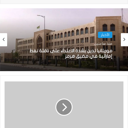
الأخبار
منذ ساعتين
موريتانيا تدين بشدة الاعتداء على ناقلة نفط
إماراتية في مضيق هرمز