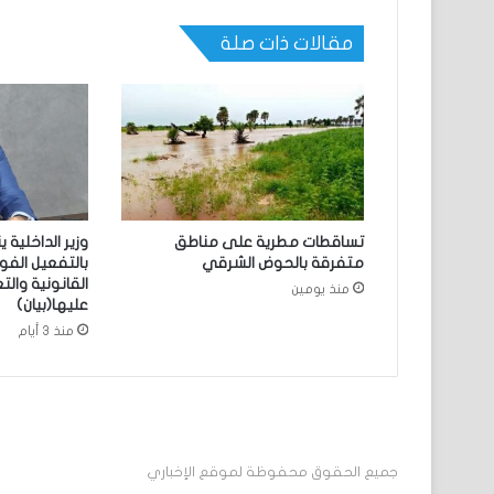
مقالات ذات صلة
تساقطات مطرية على مناطق
وزير الداخلية ي
متفرقة بالحوض الشرقي
بالتفعيل الفو
القانونية وال
منذ يومين
عليها(بيان)
منذ 3 أيام
جميع الحقوق محفوظة لموقع الإخباري