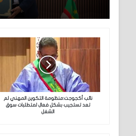
نائب أكجوجت:منظومة التكوين المهني لم
تعد تستجيب بشكل فعال لمتطلبات سوق
الشغل