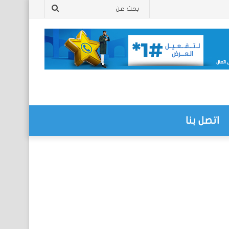
بحث
عن
اتصل بنا