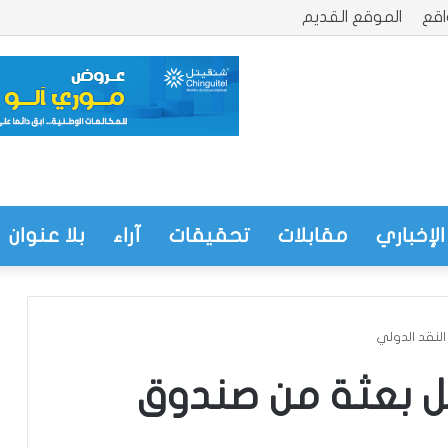
قع
الموقع القديم
الإخباري
مقابلات
تحقيقات
آراء
بلا عنوان
لنقد الدولي
بل بعثة من صندوق