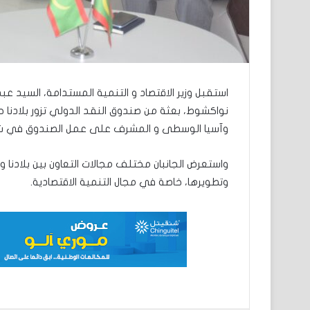
استقبل وزير الاقتصاد و التنمية المستدامة، السيد 
نواكشوط، بعثة من صندوق النقد الدولي تزور بلادنا حا
وآسيا الوسطى و المشرف على عمل الصندوق في شما
واستعرض الجانبان مختلف مجالات التعاون بين بلادنا وه
وتطويرها، خاصة في مجال التنمية الاقتصادية.