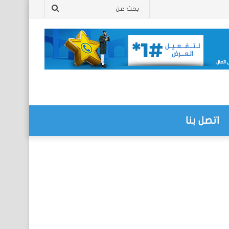
بحث
عن
اتصل بنا