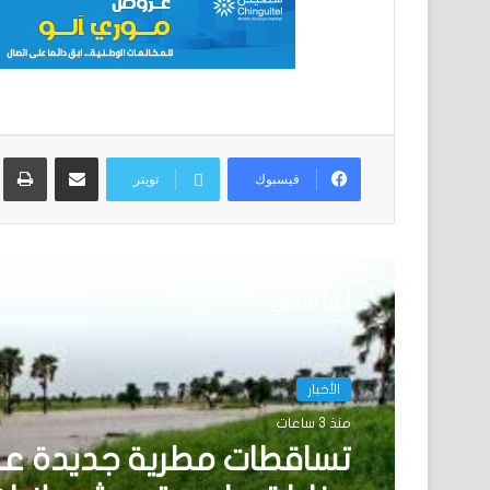
مشاركة عبر البريد
ط
فيسبوك
تويتر
أقرأ التالي
الأخبار
منذ 3 ساعات
تساقطات مطرية جديدة ع