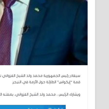
سيغادر رئيس الجمهورية محمد ولد الشيخ الغزواني ن
قمة “إيكواس” الطارئة حول الأزمة في النيجر.
ويشارك الرئيس ، محمد ولد الشيخ الغزواني، بصفته 