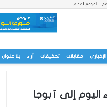
قع
الموقع القديم
الإخباري
مقابلات
تحقيقات
آراء
بلا عنوان
اليوم إلى ٱبوجا