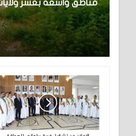
مناطق واسعة بعشر ولايا
البلاد