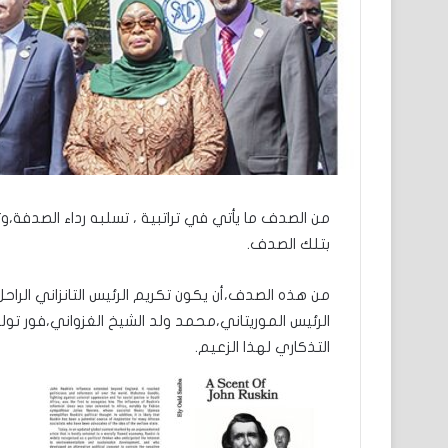
من الصدف ما يأتي في تراتبية ، تسلبه رداء الصدفة،
بتلك الصدف.
من هذه الصدف،أن يكون تكريم الرئيس التانزاني الرا
الرئيس الموريتاني،محمد ولد الشيخ الغزواني،فور توليه
التذكاري لهذا الزعيم.