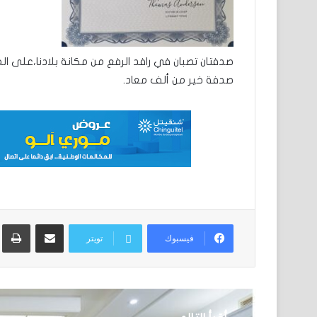
صدفتان تصبان في رافد الرفع من مكانة بلادنا،على 
صدفة خير من ألف معاد.
مشاركة عبر البريد
ط
فيسبوك
تويتر