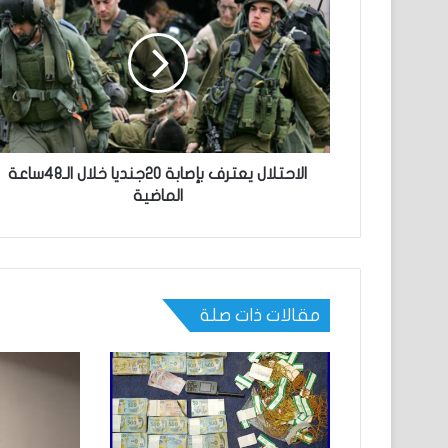
الاحتلال يعترف بإصابة 20جنديا خلال الـ48ساعة
الماضية
مقالات ذات صلة