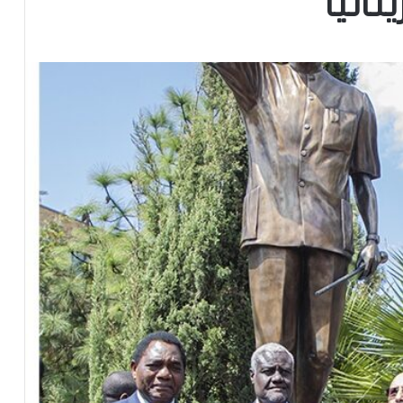
تانيا