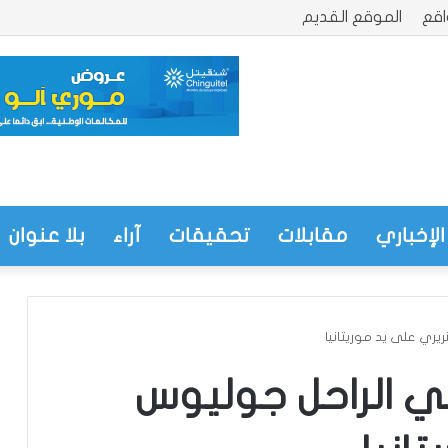
قع
الموقع القديم
الإخباري
مقابلات
تحقيقات
آراء
بلا عنوان
نريري على يد موريتانيا
اني الراحل جوليوس