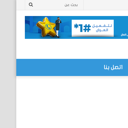
بحث
عن
اتصل بنا