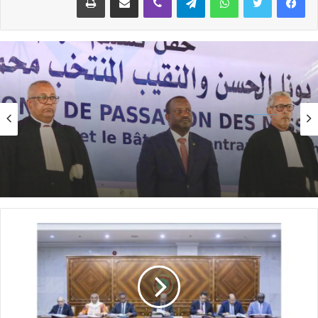
الأخبار
منذ 15 ساعة
الأخبار
وزير العدل يترأس مراسم تبادل المهام بين النقيب
منذ 13 ساعة
السابق والنقيب المنتخب للهيئة الوطنية للمحامين
تساقطات مطرية على مناطق في ولاية الحوض
الشرقي