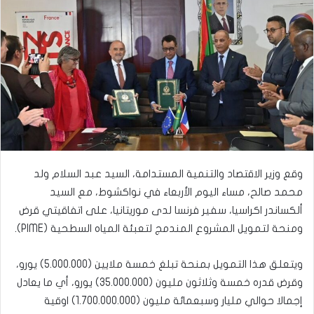
وقع وزير الاقتصاد والتنمية المستدامة، السيد عبد السلام ولد
محمد صالح، مساء اليوم الأربعاء في نواكشوط، مع السيد
ألكساندر اكراسيا، سفير فرنسا لدى موريتانيا، على اتفاقيتي قرض
ومنحة لتمويل المشروع المندمج لتعبئة المياه السطحية (PIME).
ويتعلق هذا التمويل بمنحة تبلغ خمسة ملايين (5.000.000) يورو،
وقرض قدره خمسة وثلاثون مليون (35.000.000) يورو، أي ما يعادل
إجمالا حوالي مليار وسبعمائة مليون (1.700.000.000) اوقية