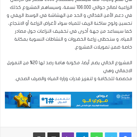
الزراعية لصالح حوالي 106.000 نسمة، وسيساهم المشروع كذلك
في دعم الأمن الغذائي و الحد من الهشاشة في الوسط الريفي و
تحسين ولوج ساكنة الريف للمياه سواء لأغراض الزراعة أو الانتجاع،
كما سيساعد من جهة أخرى في تخفيف النزاعات حول مصادر
المياه، و ستحظى زراعة الخضروات و النشاطات النسوية بمكانة
خاصة ضمن تمويلات المشروع.
المشروع الحالي يضم أيضا، مكونة هامة رصد لها 20% من التمويل
الاجمالي وهي
مخصصة للحكامة و لتعزيز قدرات وزارة المياه والصرف الصحي.
واتساب
تيلقرام
ڤايبر
مشاركة عبر البريد
طباعة