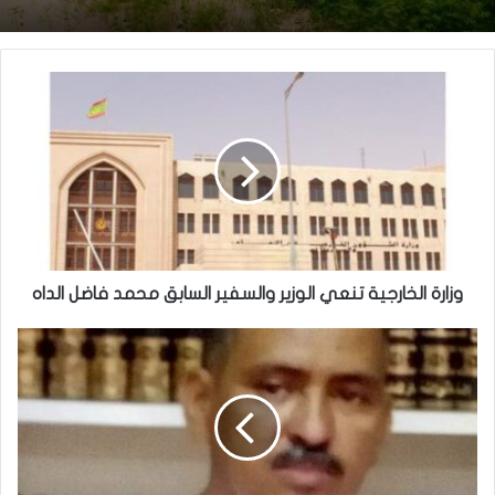
وزير العدل يترأس مراسم تبادل المهام بين النقيب
السابق والنقيب المنتخب للهيئة الوطنية للمحامين
وزارة الخارجية تنعي الوزير والسفير السابق محمد فاضل الداه