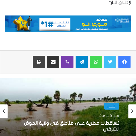
لإطلاق النار”.
واتساب
تيلقرام
ڤايبر
مشاركة عبر البريد
طباعة
الأخبار
الأخبار
منذ 9 ساعات
منذ 11 ساعة
تساقطات مطرية على مناطق في ولاية الحوض
الشرقي