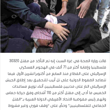
قالت وزارة الصحة في غزة السبت إنه تم التأكد من مقتل 30320
فلسطينيا وإصابة أكثر من 71 ألف في الهجوم العسكري
الإسرائيلي على القطاع منذ السابع من أكتوبر/تشرين الأول. فيما
تتصاعد الضغوط الدولية على تل أبيب للتحقيق بعد إطلاق الجيش
الإسرائيلي النار على مدنيين فلسطينيين أثناء توزيع مساعدات
الخميس ما أدى إلى مقتل أكثر من 110 أشخاص وفق حركة حماس.
واتهم رئيس مفوضية الاتحاد الأفريقي الدولة العبرية بـ”القتل
الجماعي للفلسطينيين” وحضّ على “وقف فوري وغير مشروط