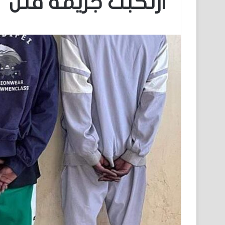
ارتكبت جريمة قتل