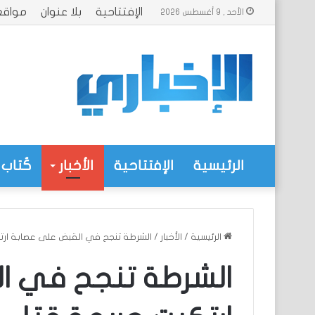
الإفتتاحية
بلا عنوان
مواقع
الأحد , 9 أغسطس 2026
الرئيسية
الإفتتاحية
الأخبار
كُتاب 
الرئيسية
/
الأخبار
/
الشرطة تنجح في القبض على عصابة ارت
الشرطة تنجح في ا