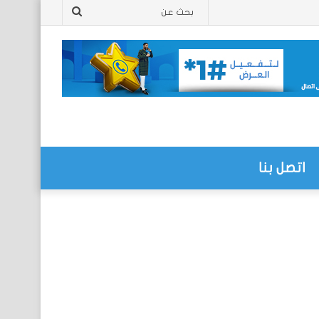
بحث
عن
اتصل بنا