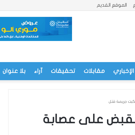
الموقع القديم
الإخباري
مقابلات
تحقيقات
آراء
بلا عنوان
كبت جريمة قتل
لقبض على عصابة