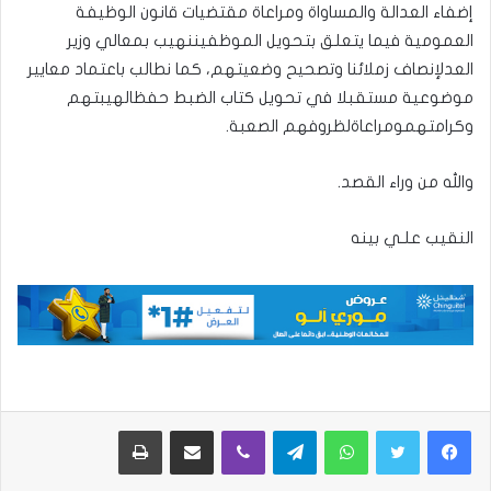
إضفاء العدالة والمساواة ومراعاة مقتضيات قانون الوظيفة
العمومية فيما يتعلق بتحويل الموظفيننهيب بمعالي وزير
العدلإنصاف زملائنا وتصحيح وضعيتهم، كما نطالب باعتماد معايير
موضوعية مستقبلا في تحويل كتاب الضبط حفظالهيبتهم
وكرامتهمومراعاةلظروفهم الصعبة.
والله من وراء القصد.
النقيب علـي بينه
واتساب
تيلقرام
ڤايبر
مشاركة عبر البريد
طباعة