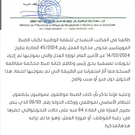
طالعنا في المكتب التنفيذي للنقابة الوطنية لكتاب الضبط
الموريتانيين فحوى مذكرة العمل رقم:45/2024 الصادرة بتاريخ:
14/03/2024 عن الأمين العام لوزارة العدل والتي بموجبها تم إجراء
تحويلات تعسفية بحق رئيس وطاقم كتابة ضبط محكمة مقاطعة
السبخة،مما أثار استغرابنا من الطريقة التي تم بموجبها اعتماد هذا
التحويل دون مبرر أو سبب واضح.
وعليه فإننا نذكر بأن كتاب الضبط موظفون عموميون يخضعون
للنظام الأساسي لموظفي ووكلاء الدولة رقم: 09/93 الذي ينص
بصريح العبارة في المادة 64 منه على حالات التحويلوالتي حصرها
في: رغبة الموظف، أو ضرورة العمل؛ وهو ما لم تراعه
هذهالمذكرة.