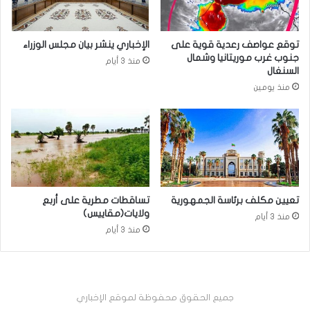
توقع عواصف رعدية قوية على
الإخباري ينشر بيان مجلس الوزراء
جنوب غرب موريتانيا وشمال
منذ 3 أيام
السنغال
منذ يومين
تعيين مكلف برئاسة الجمهورية
تساقطات مطرية على أربع
ولايات(مقاييس)
منذ 3 أيام
منذ 3 أيام
جميع الحقوق محفوظة لموقع الإخباري