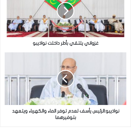
غزواني يلتقي بأطر داخلت نواذيبو
نواذيبو:الرئيس يأسف لعدم توفر الماء والكهرباء ويتعهد
بتوفيرهما