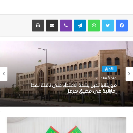
واتساب
تيلقرام
ڤايبر
مشاركة عبر البريد
طباعة
الأخبار
منذ 3 ساعات
موريتانيا تدين بشدة الاعتداء على ناقلة نفط
إماراتية في مضيق هرمز