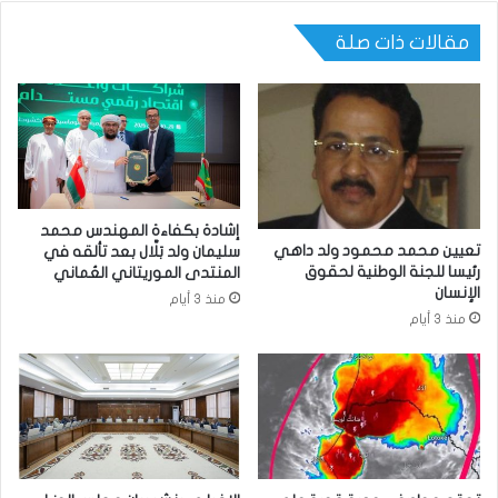
مقالات ذات صلة
إشادة بكفاءة المهندس محمد
تعيين محمد محمود ولد داهي
سليمان ولد بَلَّال بعد تألقه في
رئيسا للجنة الوطنية لحقوق
المنتدى الموريتاني العُماني
الإنسان
منذ 3 أيام
منذ 3 أيام