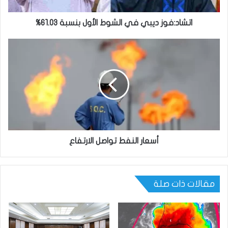
اتشاد:فوز ديبي في الشوط الأول بنسبة 61.03%
أسعار النفط تواصل الارتفاع
مقالات ذات صلة