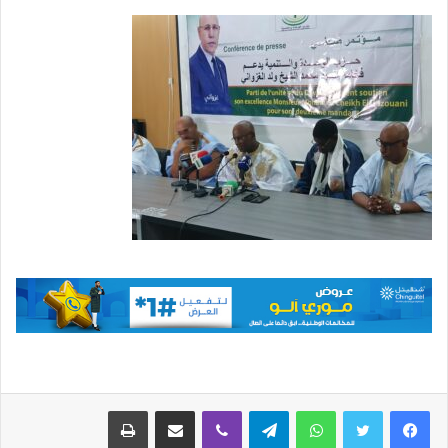
واتساب
تيلقرام
ڤايبر
مشاركة عبر البريد
طباعة