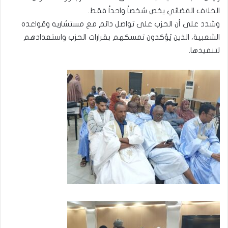
الخلاف القضائي يخص شخصاً واحداً فقط.
وشدد على أن الحزب على تواصل دائم مع مستشاريه وقواعده
الشعبية، الذين يُؤكدون تمسكهم بقرارات الحزب واستعدادهم
لتنفيذها.