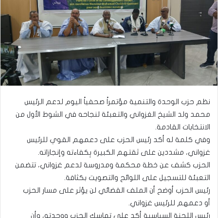
نظم حزب الوحدة والتنمية مؤتمراً صحفياً اليوم لدعم الرئيس
محمد ولد الشيخ الغزواني والتعبئة لنجاحه في الشوط الأول من
الانتخابات القادمة.
وفي كلمة له أكد رئيس الحزب على دعمهم القوي للرئيس
غزواني، مشددين على ثقتهم الكبيرة بِكفاءته وإنجازاته.
الحزب كشف عن خطة محكمة ومدروسة لدعم غزواني، تتضمن
التعبئة للتسجيل على اللوائح والتصويت بكثافة.
رئيس الحزب أوضح أن الملف القضائي لن يؤثر على مسار الحزب
أو دعمهم للرئيس غزواني.
رئيس اللجنة السياسية أكد على تماسك الحزب ووحدته، وأن