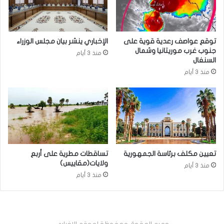
توقع عواصف رعدية قوية على
الإخباري ينشر بيان مجلس الوزراء
جنوب غرب موريتانيا وشمال
منذ 3 أيام
السنغال
منذ 3 أيام
تعيين مكلف برئاسة الجمهورية
تساقطات مطرية على أربع
ولايات(مقاييس)
منذ 3 أيام
منذ 3 أيام
جميع الحقوق محفوظة لموقع الإخباري