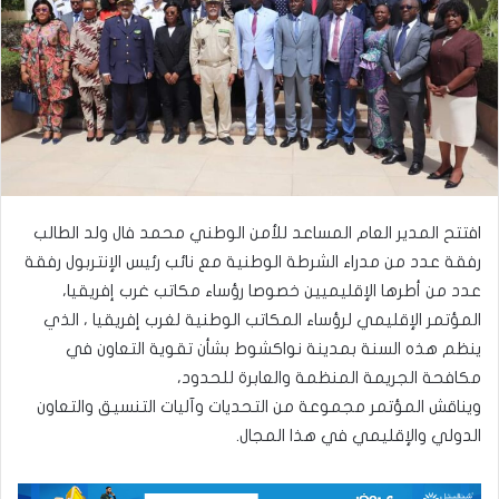
افتتح المدير العام المساعد للأمن الوطني محمد فال ولد الطالب
رفقة عدد من مدراء الشرطة الوطنية مع نائب رئيس الإنتربول رفقة
عدد من أطرها الإقليميين خصوصا رؤساء مكاتب غرب إفريقيا،
المؤتمر الإقليمي لرؤساء المكاتب الوطنية لغرب إفريقيا ، الذي
ينظم هذه السنة بمدينة نواكشوط بشأن تقوية التعاون في
مكافحة الجريمة المنظمة والعابرة للحدود،
ويناقش المؤتمر مجموعة من التحديات وآليات التنسيق والتعاون
الدولي والإقليمي في هذا المجال.