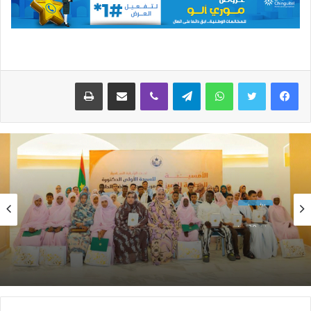
واتساب
تيلقرام
ڤايبر
مشاركة عبر البريد
طباعة
الأخبار
منذ 13 ساعة
الأخبار
السيدة الأولى تكرم المتفوقين في الامتحانات
منذ 10 ساعات
الوطنية