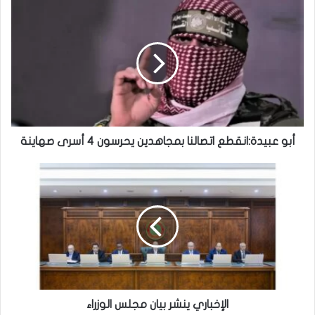
شنقيط: تكريم حفظة كتاب الله والطلبة
المتفوقين في المسابقات الوطنية
أبو عبيدة:انقطع اتصالنا بمجاهدين يحرسون 4 أسرى صهاينة
الإخباري ينشر بيان مجلس الوزراء