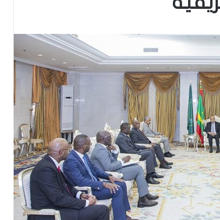
ريقية