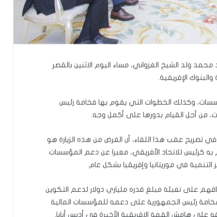
 محمد ولد الشيخ الغزواني، مساء اليوم الاثنين بالقصر
البنوك الإفريقية.
لمؤسسات، وكذلك الخطوات التي يقوم بها فخامة رئيس
 من أجل القيام بدورها على أكمل وجه.
في تصريح عقب هذا اللقاء، أن الغرض من هذه الزيارة هو
به كرئيس للاتحاد الأفريقي، معبرا عن دعم المؤسسات
التنمية في موريتانيا وإفريقيا بشكل عام.
اقهم على تعبئة مبلغ قدره ملياري دولار لدعم التكوين
لفخامة رئيس الجمهورية على دعمه للمؤسسات المالية
 على هامش القمة الإفريقية الأخيرة في أديس أبابا.