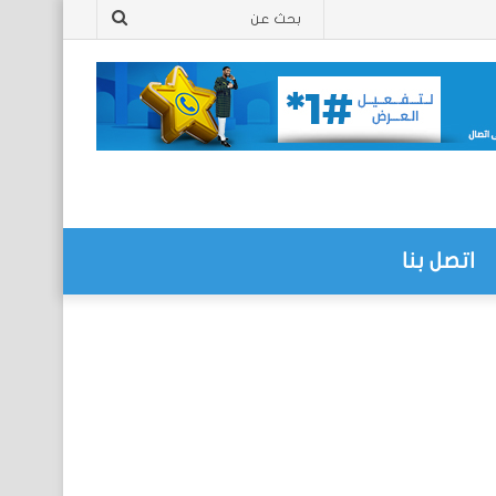
بحث
عن
اتصل بنا