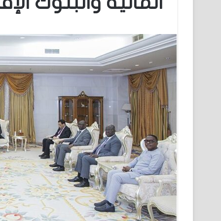
المالية والبنوك الإف