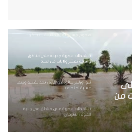
باعة
مقتل 8 أشخاص وإصابة 15 آخرين في
هجوم مسلح نفذه طالب قرب بانكوك
تساقطات مطرية جديدة على مناطق
واسعة بعشر ولايات من البلاد
نيو أورلينز:سائق موريتاني يجد نفسه وسط
عملية اختطاف
 يجد
تساقطات مطرية على مناطق في ولاية
الحوض الشرقي
ف
وزير العدل يترأس مراسم تبادل المهام بين
النقيب السابق والنقيب المنتخب للهيئة
الوطنية للمحامين