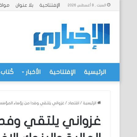
الإفتتاحية
بلا عنوان
مواق
السبت , 8 أغسطس 2026
الرئيسية
الإفتتاحية
الأخبار
كُتاب 
الرئيسية
/
اقتصاد
/
غزواني يلتقي وفدا من رؤساء المؤسسات
غزواني يلتقي وفدا