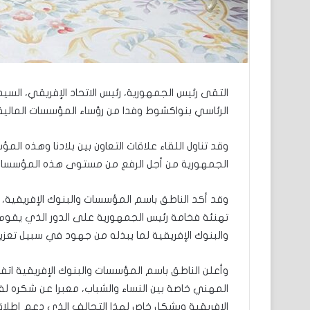
التقى رئيس الجمهورية، رئيس الاتحاد الإفريقي، السيد
الرئاسي بنواكشوط وفدا من رؤساء المؤسسات المالية و
وقد تناول اللقاء علاقات التعاون بين بلادنا وهذه ا
الجمهورية من أجل الرفع من مستوى هذه المؤسسات،
وقد أكد الناطق باسم المؤسسات والبنوك الإفريقية، 
تهنئة فخامة رئيس الجمهورية على الدور الذي يقوم 
والبنوك الإفريقية لما يبذله من جهود في سبيل تعزيز 
وأعلن الناطق باسم المؤسسات والبنوك الإفريقية اتف
المهني خاصة بين النساء والشباب، معبرا عن شكره 
الإفريقية وبشكل خاص لهذا التحالف الذي دعم إطلاقه