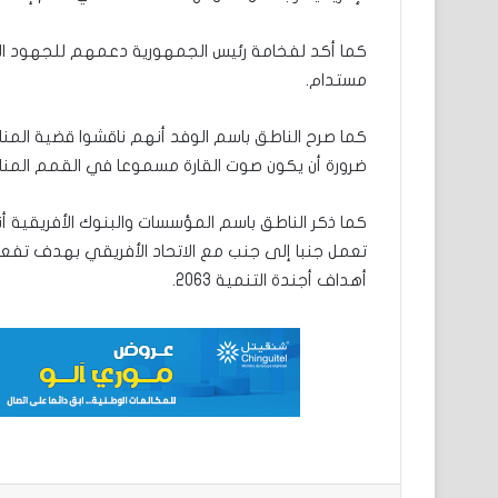
كما أكد لفخامة رئيس الجمهورية دعمهم للجهود الت
مستدام.
كما صرح الناطق باسم الوفد أنهم ناقشوا قضية المناخ 
ضرورة أن يكون صوت القارة مسموعا في القمم المناخية ومنها
كما ذكر الناطق باسم المؤسسات والبنوك الأفريقية أن
تعمل جنبا إلى جنب مع الاتحاد الأفريقي بهدف تفعيل 
أهداف أجندة التنمية 2063.