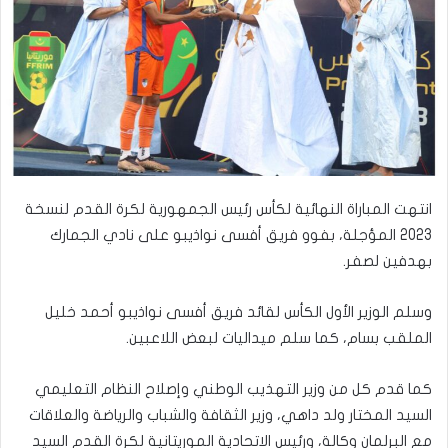
انتهت المباراة النهائية لكأس رئيس الجمهورية لكرة القدم لنسخة
2023 المؤجلة، بفوو فريق أفسى نواذيبو على نادي الجمارك
بهدفين لصفر.
وسلم الوزير الأول الكأس لقائد فريق أفسى نواذيبو أحمد خليل
الملقب بسام، كما سلم ميداليات لبعض اللاعبين.
كما قدم كل من وزير التهذيب الوطني وإصلاح النظام التعليمي
السيد المختار ولد داهي، وزير الثقافة والشباب والرياضة والعلاقات
مع البرلمان وكالة، ورئيس الاتحادية الموريتانية لكرة القدم السيد