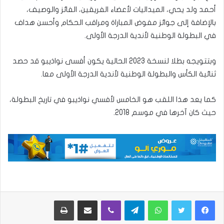
أحمد ولد يحي، الميداليات لأعضاء الفريقين، الفائز والوصيف،
بالإضافة إلى جوائز مفوض المباراة ومراقب الحكام وأحسن هداف
في البطولة الوطنية لأندية الدرجة الأولى.
وبتتويجه بطلا لنسخة 2023 الحالية يكون أفسى نواذيبو قد حصد
ثنائية الكأس والبطولة الوطنية لأندية الدرجة الأولى معا.
كما يعد هذا اللقب هو الخامس لأفسي نواذيبو في تاريخ البطولة،
حيث كان آخرها في موسم 2018.
واتساب
تيلقرام
ڤايبر
مشاركة عبر البريد
طباعة