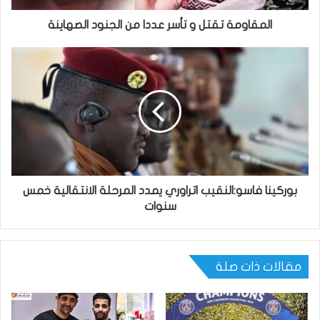
المقاومة تقتل و تأسر عددا من الجنود الصهاينة
بوركينا فاسو:النقيب اتراوري يمدد المرحلة الانتقالية خمس
سنوات
مقالات ذات صلة