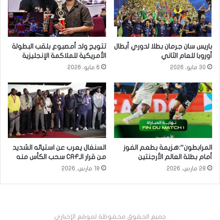
باريس سان جرمان بطلا لدوري أبطال
تتويج ولد أمصبوع بلقب البطولة
أوروبا للعام الثاني
الأمريكية للملاكمة الإنجليزية
30 مايو، 2026
6 مايو، 2026
المرابطون”:هزيمة بطعم الفوز
السنغال يعرب عن استيائه الشديد
أمام بطلة العالم الأرجنتين
من قرار الـCAF سحب الكأس منه
28 مارس، 2026
18 مارس، 2026
جميع الحقوق محفوظة لموقع الإخباري