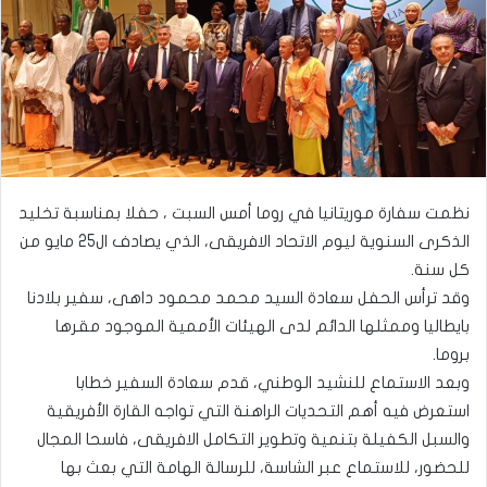
نظمت سفارة موريتانيا في روما أمس السبت ، حفلا بمناسبة تخليد
الذكرى السنوية ليوم الاتحاد الافريقى، الذي يصادف ال25 مايو من
كل سنة.
وقد ترأس الحفل سعادة السيد محمد محمود داهى، سفير بلادنا
بايطاليا وممثلها الدائم لدى الهيئات الأممية الموجود مقرها
بروما.
وبعد الاستماع للنشيد الوطني، قدم سعادة السفير خطابا
استعرض فيه أهم التحديات الراهنة التي تواجه القارة الأفريقية
والسبل الكفيلة بتنمية وتطوير التكامل الافريقى، فاسحا المجال
للحضور، للاستماع عبر الشاسة، للرسالة الهامة التي بعث بها