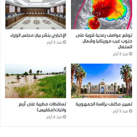
توقع عواصف رعدية قوية على
الإخباري ينشر بيان مجلس الوزراء
جنوب غرب موريتانيا وشمال
منذ 3 أيام
السنغال
منذ 3 أيام
تعيين مكلف برئاسة الجمهورية
تساقطات مطرية على أربع
ولايات(مقاييس)
منذ 3 أيام
منذ 4 أيام