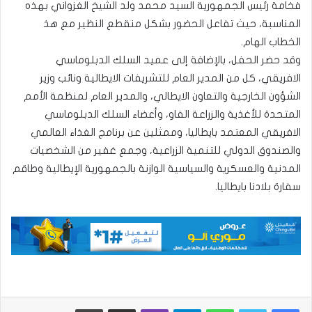
فخامة رئيس الجمهورية السيد محمد ولد الشيخ الغزواني بهذه
المناسبة، حيث تفاعل الحضور بشكل منقطع النظير مع هذ
الخطاب الهام.
وقد حضر الحفل، بالإضافة إلى عميد السلك الدبلوماسي
الافريقي، كل من المدير العام للتشريفات الايطالية ونائب وزير
الشؤون الخارجية والتعاون الايطالي، والمدير العام لمنظمة الأمم
المتحدة للأغذية والزراعة الفاو، وأعضاء السلك الدبلوماسي
الافريقي المعتمد بايطاليا، وممثلين عن برنامج الغذاء العالمي
والصندوق الدولي للتنمية الزراعية، وجمع غفير من الشخصيات
المدنية والعسكرية والسياسية الوازنة بالجمهورية الإيطالية وطاقم
سفارة بلادنا بايطاليا.
واتساب
تيلقرام
ڤايبر
مشاركة عبر البريد
طباعة