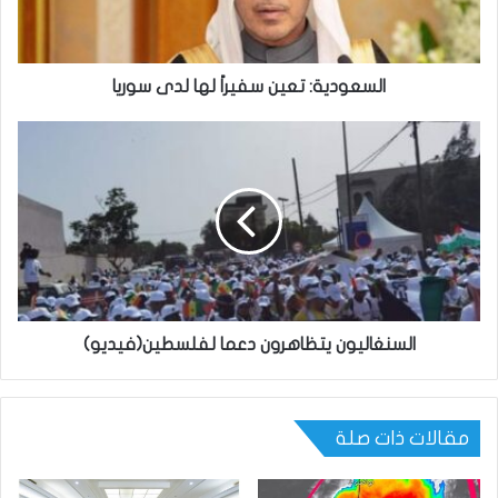
السعودية: تعين سفيراً لها لدى سوريا
السنغاليون يتظاهرون دعما لفلسطين(فيديو)
مقالات ذات صلة