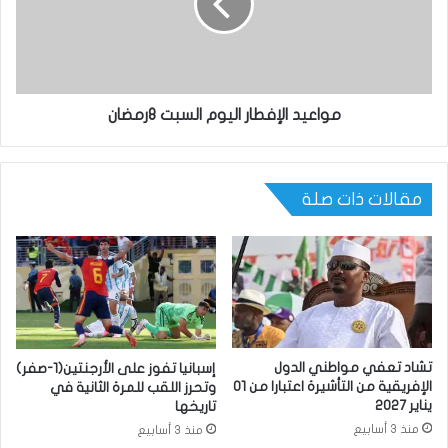
مواعيد الإفطار اليوم السبت 8رمضان
مقالات ذات صلة
تشاد تعفي مواطني الدول
إسبانيا تفوز على الأرجنتين(1-صفر)
الإفريقية من التأشيرة اعتبارا من 01
وتحرز اللقب للمرة الثانية في
يناير 2027
تاريخها
منذ 3 أسابيع
منذ 3 أسابيع