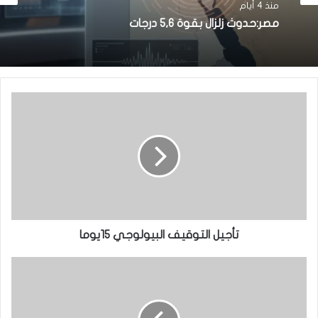
منذ 4 أيام
مصر:حدوث زلزال بقوة 5,6 درجات
تأجيل التوقيف البيولوجي 15يوما