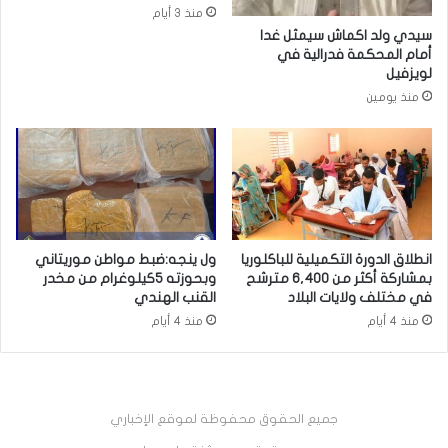
منذ 3 أيام
سيدي ولد اكماش سيمثل غدا
أمام المحكمة فدرالية في
لويزفيل
منذ يومين
انطلاق الدورة التكميلية للباكلوريا
ول ينجه:ضبط مواطن موريتاني
بمشاركة أكثر من 6,400 مترشح
وبحوزته 5كيلوغرام من مخدر
في مختلف ولايات البلاد
القنب الهندي
منذ 4 أيام
منذ 4 أيام
جميع الحقوق محفوظة لموقع الإخباري