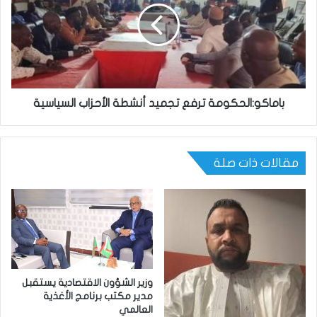
باماكو:الحكومة ترفع تجميد أنشطة الأحزاب السياسية
مقالات ذات صلة
وزير الشؤون الاقتصادية يستقبل
مدير مكتب برنامج الأغذية
العالمي