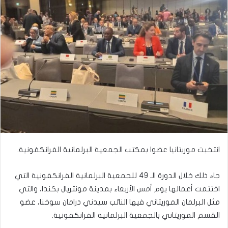
انتخبت موريتانيا عضوا بمكتب الجمعية البرلمانية الفرانكفونية.
جاء ذلك خلال الدورة الـ 49 للجمعية البرلمانية الفرانكفونية التي
اختتمت أعمالها يوم أمس الأربعاء بمدينة مونتريال بكندا، والتي
مثل البرلمان الموريتاني فيها النائب سيدني درامان سوخنا، عضو
القسم الموريتاني بالجمعية البرلمانية الفرانكفونية.