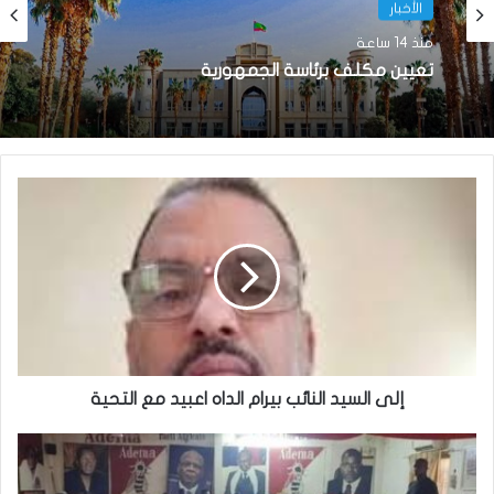
الأخبار
منذ 14 ساعة
الأخبار
تعيين مكلف برئاسة الجمهورية
منذ 18 ساعة
تساقطات مطرية على أربع ولايات(مقاييس)
إلى السيد النائب بيرام الداه اعبيد مع التحية