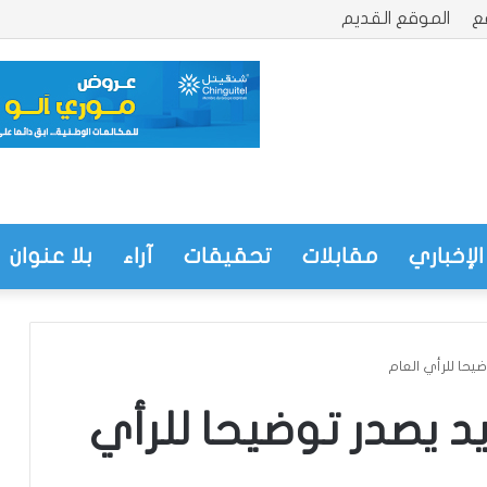
ع
الموقع القديم
الإخباري
مقابلات
تحقيقات
آراء
بلا عنوان
حا للرأي العام
 يصدر توضيحا للرأي