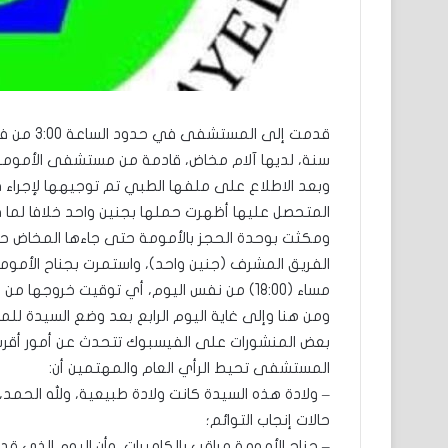
سنة، لديها آلام مخاض، قادمة من مستشفى الأمومة
وبعد الاطلاع على ملفها الطبي تم توجيهها لإجراء فح
المتحصل عليها أظهرت حملها بجنين واحد خلافا لما 
الفريق المشرف (جنين واحد)، واستمرت بجناح الأمو
مساء (18:00) من نفس اليوم، أي توقيت خروجها من المستشفى.
ومن هنا وإلى غاية اليوم الرابع بعد وضع السيدة لل
بعض المنشورات على الفيسبوك تتحدث عن أمور أقرب ه
المستشفى تحيط الرأي العام والمهتمين أن:
– ولادة هذه السيدة كانت ولادة طبيعية، ولله الحم
حالات إنجاب التوائم؛
– جناح الأمومة مراقب بالكاميرات، وأن اليوم الذي ق