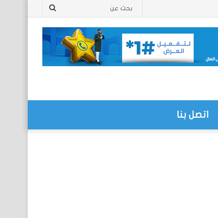
بحث
عن
اتصل بنا