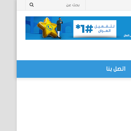
بحث
عن
اتصل بنا