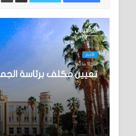
أقرأ التالي
الأخبار
منذ 12 ساعة
تعيين مكلف برئاسة الجم