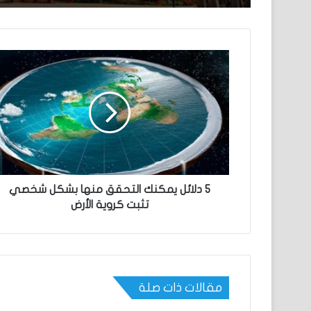
5 دلائل يمكنك التحقق منها بشكل شخصي
تثبت كروية الأرض
مقالات ذات صلة