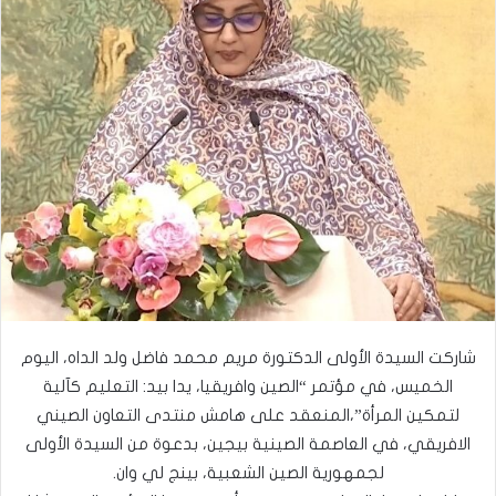
شاركت السيدة الأولى الدكتورة مريم محمد فاضل ولد الداه، اليوم
الخميس، في مؤتمر “الصين وافريقيا، يدا بيد: التعليم كآلية
لتمكين المرأة”،المنعقد على هامش منتدى التعاون الصيني
الافريقي، في العاصمة الصينية بيجين، بدعوة من السيدة الأولى
لجمهورية الصين الشعبية، بينج لي وان.