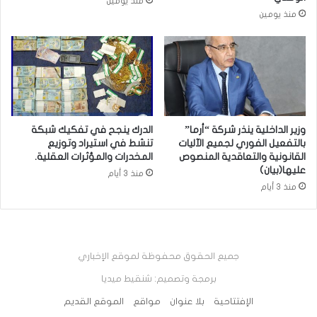
منذ يومين
منذ يومين
وزير الداخلية ينذر شركة “أرما”
الدرك ينجح في تفكيك شبكة
بالتفعيل الفوري لجميع الآليات
تنشط في استيراد وتوزيع
القانونية والتعاقدية المنصوص
المخدرات والمؤثرات العقلية.
عليها(بيان)
منذ 3 أيام
منذ 3 أيام
جميع الحقوق محفوظة لموقع الإخباري
برمجة وتصميم: شنقيط ميديا
الإفتتاحية
بلا عنوان
مواقع
الموقع القديم