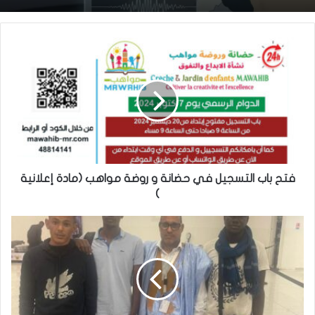
فتح باب التسجيل في حضانة و روضة مواهب (مادة إعلانية
)