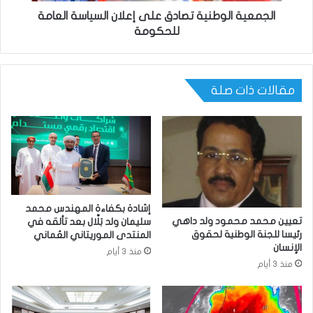
الجمعية الوطنية تصادق على إعلان السياسة العامة
للحكومة
مقالات ذات صلة
إشادة بكفاءة المهندس محمد
تعيين محمد محمود ولد داهي
سليمان ولد بَلَّال بعد تألقه في
رئيسا للجنة الوطنية لحقوق
المنتدى الموريتاني العُماني
الإنسان
منذ 3 أيام
منذ 3 أيام