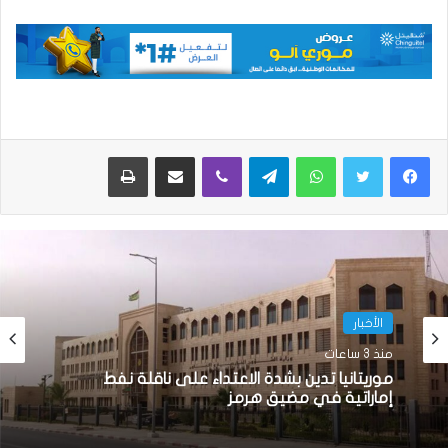
واتساب
تيلقرام
ڤايبر
مشاركة عبر البريد
طباعة
الأخبار
منذ 3 ساعات
موريتانيا تدين بشدة الاعتداء على ناقلة نفط
إماراتية في مضيق هرمز