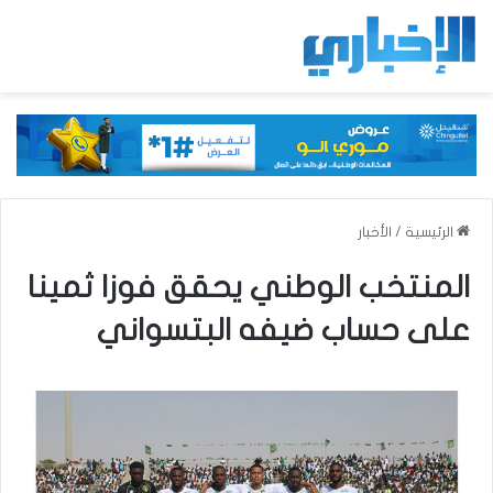
الرئيسية
/
الأخبار
المنتخب الوطني يحقق فوزا ثمينا
على حساب ضيفه البتسواني