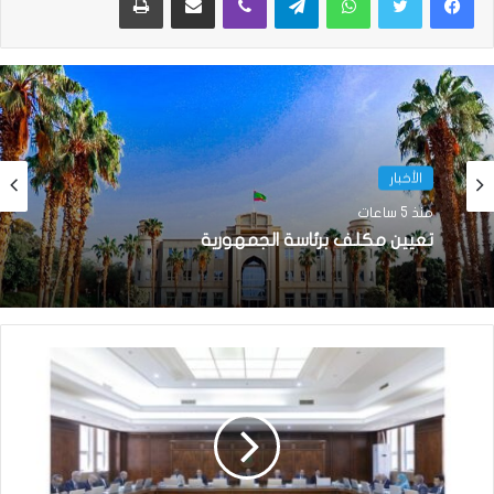
الأخبار
الأخبار
منذ 5 ساعات
منذ 9 ساعات
تعيين مكلف برئاسة الجمهورية
تساقطات مطرية على أربع ولايات(مقاييس)