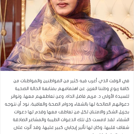
في الوقت الذي أعرب فيه كثير من المواطنين والمواطنات من
كافة ربوع وطننا العزيز، عن اهتمامهم بمتابعة الحالة الصحية
للسيدة الأولى د. مريم فاضل الداه، وعن تعاطفهم معها، وتواتر
دعواتهم الصالحة لها بالشفاء ودوام الصحة والعافية، نود أن نتوجه
بجزيل الشكر والامتنان لكل من تعاطف معها وقدم لها دعوات
الشفاء. لقد لامست كل تلك الدعوات الطيبة والمشاعر الصادقة
شغاف قلبها، وكان لها تأثير إيجابي كبير عليها، وقد أثرت على