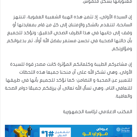
معنوياتها بشكل ملموس.
إن السيدة الأولى، إذ تثمن هذه الهبة الشعبية العفوية، لتنتهز
السانحة، لتتقدم بالشكر والإمتنان إلى كل من قام بمعايدتها أو
وقف إلى جانبها في هذا الظرف الصحي الدقيق؛ وتؤكد للجميع
بأن حالتها الصحية في تحسن مستمر بفضل الله أولًا، ثم بدعواتكم
ومؤازرتكم.
إن مشاعركم الطيبة وكلماتكم المؤثرة كانت مصدر قوة للسيدة
الأولى، وهي تشكر الله على أن منحنا جميعا هذه اللحظات
للتعبير عن المحبة و التضامن؛ كما تؤكد للجميع بأنها في طريقها
للتعافي التام، وهي تسأل الله تعالى أن يرزقكم جميعًا دوام الصحة
والعافية.
المكتب الاعلامي لرئاسة الجمهورية