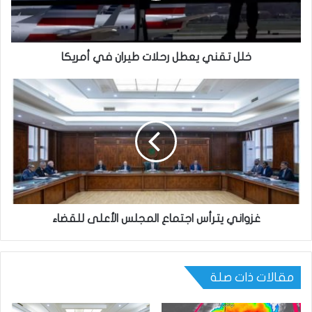
خلل تقني يعطل رحلات طيران في أمريكا
غزواني يترأس اجتماع المجلس الأعلى للقضاء
مقالات ذات صلة