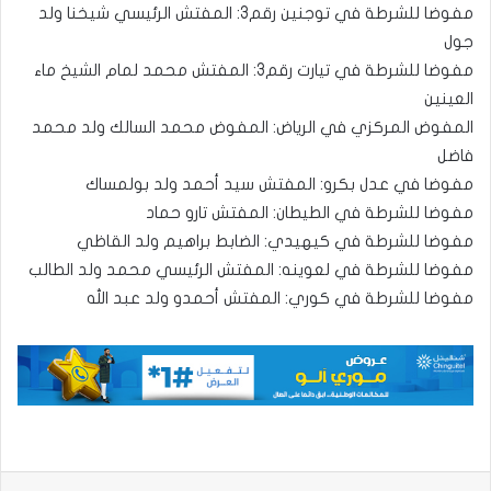
مفوضا للشرطة في توجنين رقم3: المفتش الرئيسي شيخنا ولد
جول
مفوضا للشرطة في تيارت رقم3: المفتش محمد لمام الشيخ ماء
العينين
المفوض المركزي في الرياض: المفوض محمد السالك ولد محمد
فاضل
مفوضا في عدل بكرو: المفتش سيد أحمد ولد بولمساك
مفوضا للشرطة في الطيطان: المفتش تارو حماد
مفوضا للشرطة في كيهيدي: الضابط براهيم ولد القاظي
مفوضا للشرطة في لعوينه: المفتش الرئيسي محمد ولد الطالب
مفوضا للشرطة في كوري: المفتش أحمدو ولد عبد الله
واتساب
تيلقرام
ڤايبر
مشاركة عبر البريد
طباعة