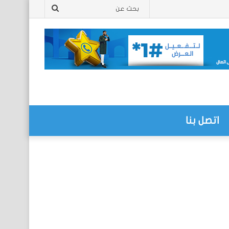
بحث
عن
اتصل بنا