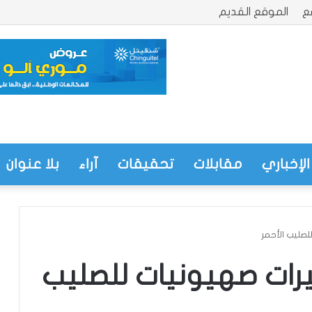
ع
الموقع القديم
الإخباري
مقابلات
تحقيقات
آراء
بلا عنوان
م تسلم 4 أسيرات صهيونيات للصليب