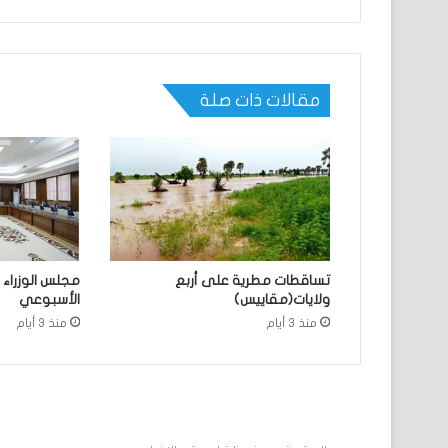
مقالات ذات صلة
تساقطات مطرية على أربع
مجلس الوزراء 
ولايات(مقاييس)
الأسبوعي
منذ 3 أيام
منذ 3 أيام