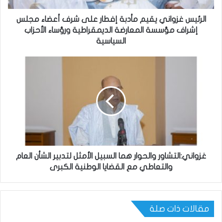
الرئيس غزواني يقيم مأدبة إفطار على شرف أعضاء مجلس
إشراف مؤسسة المعارضة الديمقراطية ورؤساء الأحزاب
السياسية
غزواني:التشاور والحوار هما السبيل الأمثل لتدبير الشأن العام
والتعاطي مع القضايا الوطنية الكبرى
مقالات ذات صلة