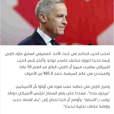
انتخب الحزب الحاكم في كندا، الأحد، المصرفي السابق مارك كارني
رئيسا جديدا للوزراء ليخلف جاستن ترودو. وأعلن رئيس الحزب
الليبرالي ساشيت ميهرا أن كارني، البالغ من العمر 59 عاما،
والمبتدئ في عالم السياسة، حصد 85,9% من الأصوات.
وصرح كارني في خطابه عقب فوزه في أوتاوا بأن الأمريكيين
“يريدون بلدنا”، مشددا على رفض السماح للرئيس الأمريكي دونالد
ترامب بـ”الانتصار”. وأوضح أن كندا تحتاج إلى “بناء اقتصاد جديد،
وإقامة علاقات تجارية جديدة”.