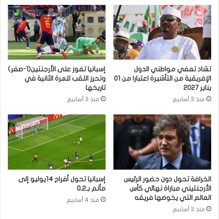
تشاد تعفي مواطني الدول
إسبانيا تفوز على الأرجنتين(1-صفر)
الإفريقية من التأشيرة اعتبارا من 01
وتحرز اللقب للمرة الثانية في
يناير 2027
تاريخها
منذ 3 أسابيع
منذ 3 أسابيع
الخرافة تحول دون حضور الرئيس
إسبانيا تحول أفراح 14يوليو إلى
الأرجنتيني مباراة نهائي كأس
مأتم بـ2ـ0
العالم التي يخوضها فريقه
منذ 4 أسابيع
منذ 3 أسابيع