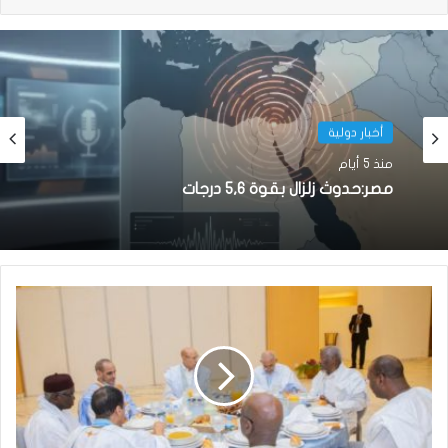
أخبار دولية
منذ 5 أيام
مصر:حدوث زلزال بقوة 5,6 درجات