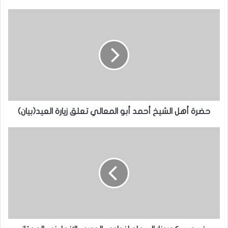
حضرة أهل الشيخ أحمد أبو المعالي تعلق زيارة العيد(بيان)