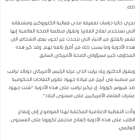
ذلك.
تجري حاليا دراسات لمعرفة مدى فعالية الكلوروكين ومشتقاته
التي تستخدم لعلاج الملاريا. وتقول منظمة الصحة العالمية إنها
تشعر بالقلق من الانباء التي تتحدث عن لجوء بعض الاشخاص الى
هذه الأدوية وما يسبب ذلك من أضرار بالغة لهم. وقد كرر هذه
المخاوف كبير مسؤولي الصحة الأمريكي السابق.
ويقول الدكتور ريك برايت الذي عزله الرئيس الأمريكي دونالد ترامب
من منصبه في أبريل من قيادة جهود تطوير اللقاحات الحكومية
ضد فيروس كورونا، إن تركيز ترامب على هذه الأدوية “شتت جهود
عشرات العلماء الأمريكيين على مستوى البلاد”.
وأدت التغظية الاعلامية المكثفة لهذا الموضوع إلى إرتفاع
الطلب على هذه الأدوية كعلاج محتمل لكورونا على المستوى
العالمي.