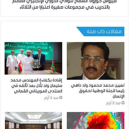
فيروس كورونا: السماح لنوادي الدوري الإنجليزي الممتاز
بالتدريب في مجموعات صغيرة اعتبارا من الثلاثاء
مقالات ذات صلة
إشادة بكفاءة المهندس محمد
تعيين محمد محمود ولد داهي
سليمان ولد بَلَّال بعد تألقه في
رئيسا للجنة الوطنية لحقوق
المنتدى الموريتاني العُماني
الإنسان
منذ 3 أيام
منذ 3 أيام