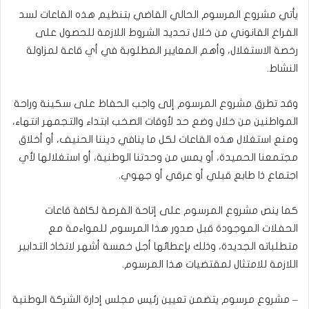
يأتي مشروع المرسوم الحالي القاضي بتنظيم هذه القاعات لسد
الفراغ القانوني من خلال تحديد الشروط اللازمة للحصول على
رخصة الاستغلال، وأهم المعايير المطلوبة في أي قاعة لمزاولة
النشاط.
وقد تطرق مشروع المرسوم إلى واجب الحفاظ على سكينة وراحة
المواطنين من خلال وضع حد لأوقات الصخب ابتداء والتجمهر انتهاء،
ومنع استغلال هذه القاعات لكل ما ينافي ديننا الحنيف، أو أخلاق
مجتمعنا الحميدة، أو يمس من وحدتنا الوطنية، أو استغلالها لأي
اجتماع ذا طابع قبلي أو عرقي أو جهوي.
كما ينص مشروع المرسوم على إتاحة الفرصة لكافة قاعات
الحفلات الموجودة قبل صدور هذا المرسوم للمواءمة مع
متطلباته الجديدة، وذلك بإعطائها أجل خمسة أشهر لاتخاذ التدابير
اللازمة للامتثال لمقتضيات هذا المرسوم.
– مشروع مرسوم يتضمن تعيين رئيس مجلس إدارة الشركة الوطنية