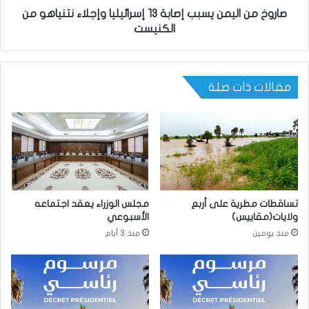
صاروخ من اليمن يسبب إصابة 13 إسرائيليا وإجلاء نتنياهو من
الكنيست
مقالات ذات صلة
تساقطات مطرية على أربع
مجلس الوزراء يعقد اجتماعه
ولايات(مقاييس)
الأسبوعي
منذ يومين
منذ 3 أيام