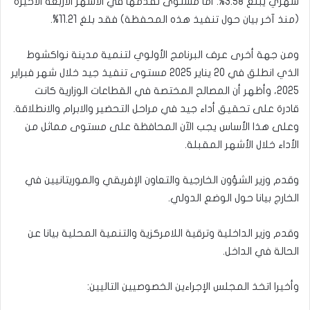
شهري يبلغ 3.58%. أما مستوى تقدمها في الأشهر الأربعة الأخيرة
(منذ آخر بيان حول تنفيذ هذه المحفظة) فقد بلغ 11.21%.
ومن جهة أخرى عرف البرنامج الأولوي لتنمية مدينة نواكشوط
الذي انطلق في 20 يناير 2025 مستوى تنفيذ جيد خلال شهر فبراير
2025، وأظهر أن المصالح المختصة في القطاعات الوزارية كانت
قادرة على تحقيق أداء جيد في مراحل التحضير والابرام والانطلاقة.
وعلى هذا الأساس يجب الآن المحافظة على مستوى مماثل من
الأداء خلال الأشهر المقبلة.
وقدم وزير الشؤون الخارجية والتعاون الإفريقي والموريتانيين في
الخارج بيانا حول الوضع الدولي.
وقدم وزير الداخلية وترقية اللامركزية والتنمية المحلية بيانا عن
الحالة في الداخل.
وأخيرا اتخذ المجلس الإجراءين الخصوصيين التاليين: