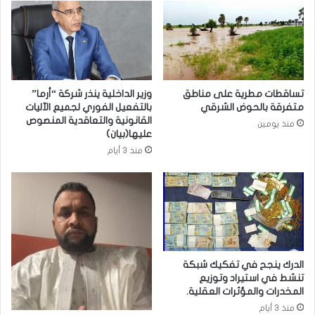
تساقطات مطرية على مناطق
وزير الداخلية ينذر شركة “أرما”
متفرقة بالحوض الشرقي
بالتفعيل الفوري لجميع الآليات
القانونية والتعاقدية المنصوص
منذ يومين
عليها(بيان)
منذ 3 أيام
الدرك ينجح في تفكيك شبكة
تنشط في استيراد وتوزيع
المخدرات والمؤثرات العقلية.
منذ 3 أيام