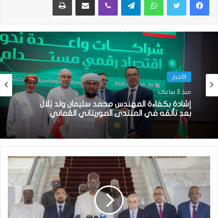
الأخبار
منذ 3 ساعات
إشادة بكفاءة المهندس محمد سليمان ولد بَلَّال
بعد تألقه في المنتدى الموريتاني العُماني