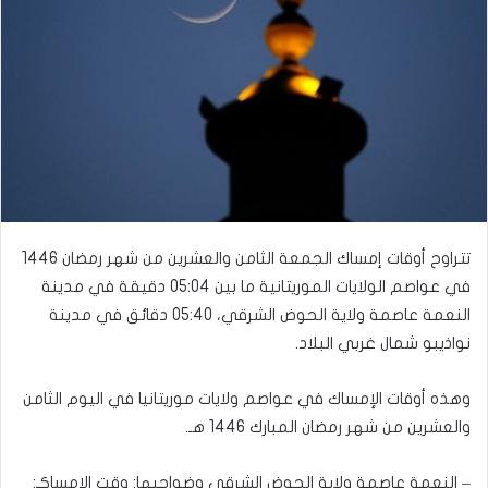
تتراوح أوقات إمساك الجمعة الثامن والعشرين من شهر رمضان 1446
في عواصم الولايات الموريتانية ما بين 05:04 دقيقة في مدينة
النعمة عاصمة ولاية الحوض الشرقي، 05:40 دقائق في مدينة
نواذيبو شمال غربي البلاد.
وهذه أوقات الإمساك في عواصم ولايات موريتانيا في اليوم الثامن
والعشرين من شهر رمضان المبارك 1446 هـ.
– النعمة عاصمة ولاية الحوض الشرقي وضواحيها: وقت الإمساكـ: