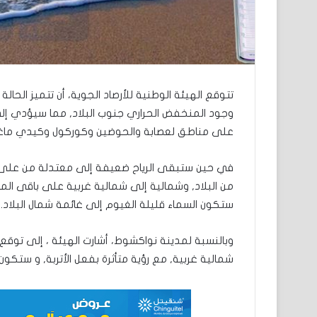
تتوقع الهيئة الوطنية للأرصاد الجوية، أن تتميز الحالة
على مناطق لعصابة والحوضين وكوركول وكيدي ماغ
في حين ستبقى الرياح ضعيفة إلى معتدلة من على 
من البلاد, وشمالية إلى شمالية غربية على باقى المن
ستكون السماء قليلة الغيوم إلى غائمة شمال البلاد.
وبالنسبة لمدينة نواكشوط، أشارت الهيئة ، إلى توق
شمالية غربية, مع رؤية متأثرة بفعل الأتربة, و ستكون