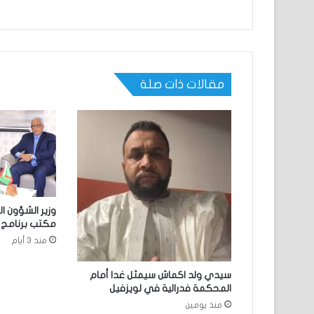
مقالات ذات صلة
وزير الشؤون ا
مكتب برنامج ا
منذ 3 أيام
سيدي ولد اكماش سيمثل غدا أمام
المحكمة فدرالية في لويزفيل
منذ يومين