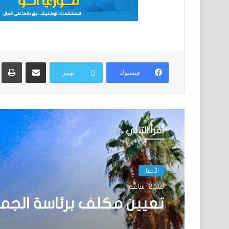
مشاركة عبر البريد
ط
فيسبوك
تويتر
أقرأ التالي
الأخبار
منذ 12 ساعة
تعيين مكلف برئاسة الجم