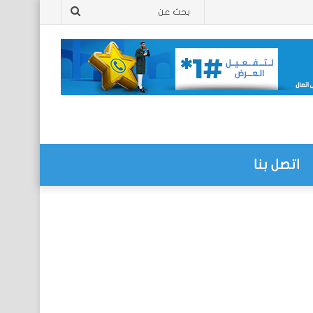
بحث
عن
اتصل بنا