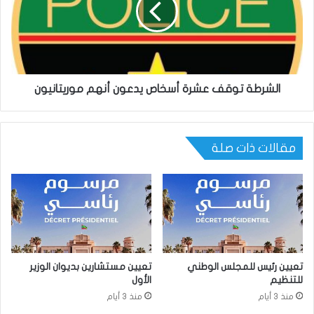
الشرطة توقف عشرة أسخاص يدعون أنهم موريتانيون
مقالات ذات صلة
تعيين رئيس للمجلس الوطني
تعيين مستشارين بديوان الوزير
للتنظيم
الأول
منذ 3 أيام
منذ 3 أيام