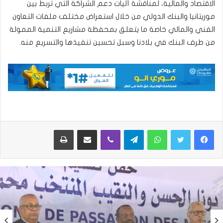
الاقتصاد والمالية، لمناقشة آليات دعم الشراكة التي تربط بين
موريتانيا والبنك الدولي من خلال استعراض مختلف ملفات التعاون
الفني والمالي خاصة ما يتعلق بمحفظة مشاريع التنمية الممولة
من طرف البنك في بلادنا وسبل تحسين تنفيذها والتسريع منه.
واتساب
تيلقرام
ڤايبر
مشاركة عبر البريد
طباعة
الأخبار