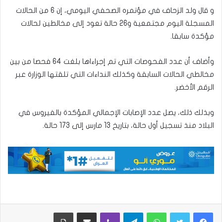
و قال ولد الزحاف في مؤتمره الصحفي اليومي، إن 6 من الحالات
المسجلة اليوم مجتمعية و26 حالة تعود إلى مخالطين لحالات
مؤكدة سابقا.
وأضاف أن عدد الفحوصات التي تم إجراءاها بلغت 64 فحصا من بين
مخالطي الحالات السابقة وكذلك النداءات التي تلقتها الوزارة عبر
الرقم الأخضر.
وبذلك ذلك، يصل عدد الإصابات الإجمالي المؤكدة بالفيروس في
البلاد منذ تسجيل أول حالة، بتاريخ 13 مارس إلى 173 حالة.
واتساب
تيلقرام
ڤايبر
مشاركة عبر البريد
طباعة