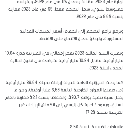
نهاية عام 2023، مقارنة بمعدل %11 في عام 2022، وبقياسه
كمتوسط سنوي، سجل التضخم معدل 5% في عام 2023 مقارنة
بنسبة %9.6 في عام 2022.
ويرجع تراجع التضخم إلى انخفاض أسعار المنتجات الغذائية
المستوردة، وتباطؤ معدل الائتمان على الاقتصاد.
وتميزت السنة المالية 2023 بعجز إجمالي في الميزانية قدره 10,64
مليار أوقية، مقابل 10,84 مليار أوقية متوقعة في قانون المالية
المعدل لسنة 2023.
كما يجلت الميزانية العامة للدولة إيرادات بمبلغ 86,64 مليار أوقية
(من ضمنها الموارد الخارجية البالغة 6,53 مليار أوقية)، وهو ما
يمثل نسبة تنفيذ بواقع 90,7%، وانخفاضا بنسبة 2.1% مقارنة بالعام
السابق، ويعود ذلك بشكل رئيسي إلى انكماش الإيرادات غير
الضريبية بنسبة %17,2
والإيرادات الضريبية بنسبة %2,5.