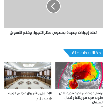
اتخاذ إجراءات جديدة بخصوص حظر التجول وفتح الأسواق
مقالات ذات صلة
توقع عواصف رعدية قوية على
الإخباري ينشر بيان مجلس الوزراء
جنوب غرب موريتانيا وشمال
منذ 3 أيام
السنغال