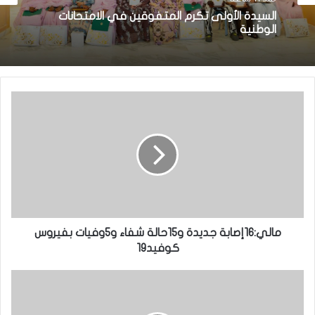
السيدة الأولى تكرم المتفوقين في الامتحانات
الوطنية
مالي:16إصابة جديدة و15حالة شفاء و5وفيات بفيروس
كوفيد19