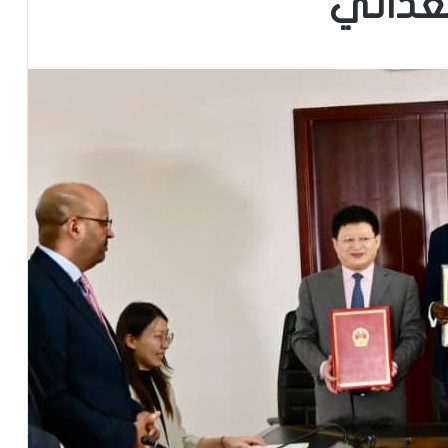
لغذائي