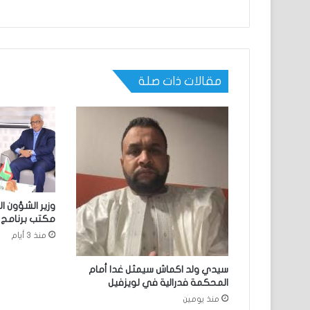
مقالات ذات صلة
وزير الشؤون ا
مكتب برنامج ا
منذ 3 أيام
سيدي ولد اكماش سيمثل غدا أمام
المحكمة فدرالية في لويزفيل
منذ يومين