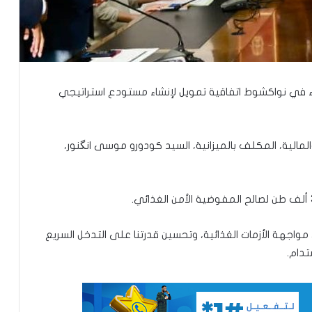
عاء في نواكشوط اتفاقية تمويل لإنشاء مستودع استراتيجي
المالية، المكلف بالميزانية، السيد كودورو موسى انگنور،
اجهة الأزمات الغذائية، وتحسين قدرتنا على التدخل السريع
تدام.
تعيين مستشارين بديوان الوزير الأول