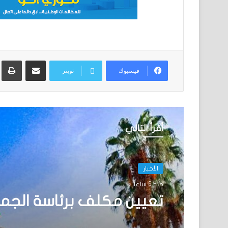
مشاركة عبر البريد
ط
فيسبوك
تويتر
أقرأ التالي
الأخبار
منذ 6 ساعات
تعيين مكلف برئاسة الجم