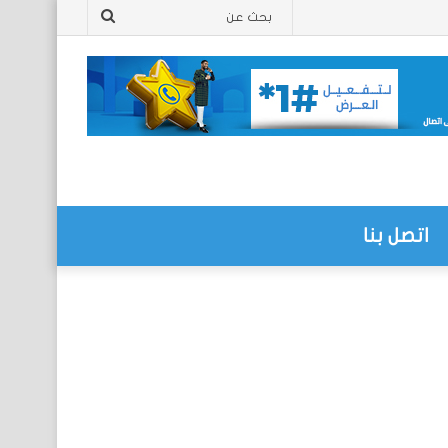
بحث
عن
اتصل بنا