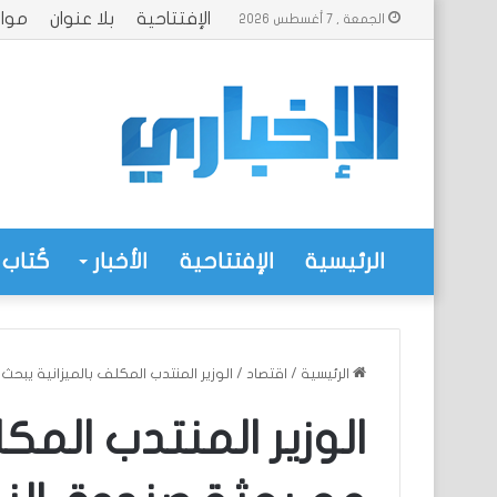
الإفتتاحية
بلا عنوان
موا
الجمعة , 7 أغسطس 2026
الرئيسية
الإفتتاحية
الأخبار
كُتاب 
الرئيسية
/
اقتصاد
/
الوزير المنتدب المكلف بالميزانية يبحث
الوزير المنتدب المك