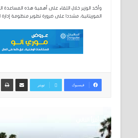
وأكد الوزير خلال اللقاء على أهمية هذه المساعدة ال
الموريتانية، مشددا على ضرورة تطوير منظومة إدارة ال
مشاركة عبر البريد
ط
فيسبوك
تويتر
أقرأ التالي