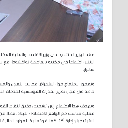
عقد الوزير المنتدب لدى وزير الاقتصاد والمالية المك
الاثنين اجتماعا في مكتبه بالعاصمة نواكشوط، مع بع
سالازار.
وتمحور الاجتماع حول استعراض مجالات التعاون والمسا
خاصة في مجال تعزيز القدرات المؤسسية لخدمات التنبؤ 
ويهدف هذا الاجتماع إلى تشخيص دقيق لنقاط القوة 
عملية تتناسب مع الواقع الاقتصادي للبلاد، فضلا عن
استراتيجيا وإدارة أكثر كفاءة وفعالية للموارد المالية ا