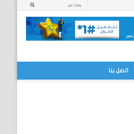
بحث
عن
اتصل بنا