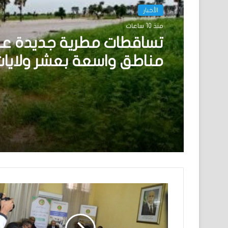
الأخبار
منذ 10 ساعات
تساقطات مطرية جديدة ع
مناطق واسعة بعشر ولايا
البلاد