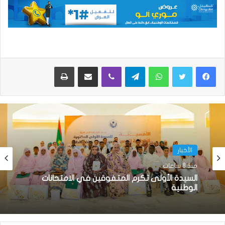
واتساب
تيلقرام
ڤايبر
مشاركة عبر البريد
طباعة
الأخبار
منذ 8 ساعات
السيدة الأولى تكرم المتفوقين في الامتحانات
الوطنية