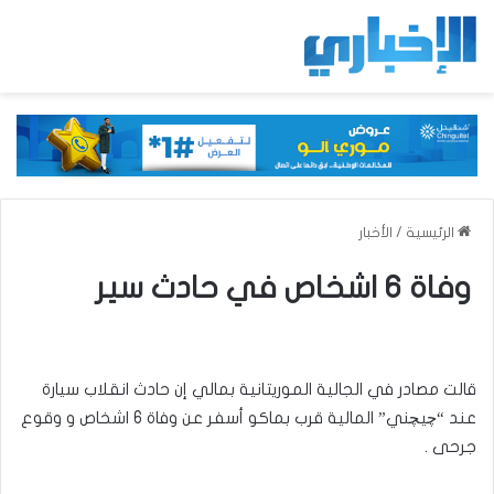
الرئيسية
/
الأخبار
وفاة 6 اشخاص في حادث سير
قالت مصادر في الجالية الموريتانية بمالي إن حادث انقلاب سيارة
عند “چيچني” المالية قرب بماكو أسفر عن وفاة 6 اشخاص و وقوع
جرحى .