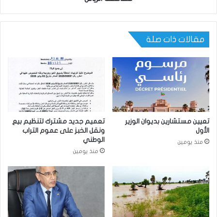
مقالات ذات صلة
تعيين مستشارين بديوان الوزير
تعميم جديد مشترك لتنظيم بيع
الأول
ونقل الخبز على عموم التراب
الوطني
منذ يومين
منذ يومين