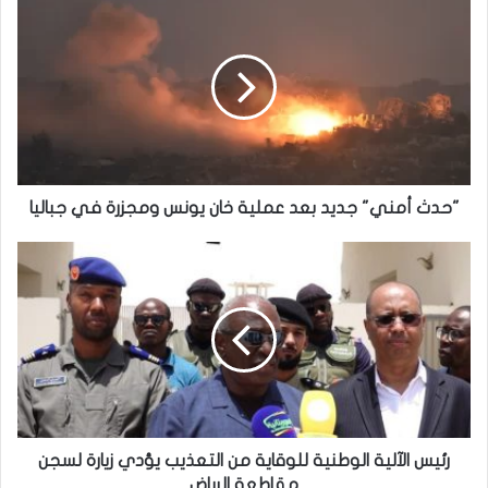
الوطنية لحقوق الإنسان
"حدث أمني" جديد بعد عملية خان يونس ومجزرة في جباليا
رئيس الآلية الوطنية للوقاية من التعذيب يؤدي زيارة لسجن
مقاطعة الرياض