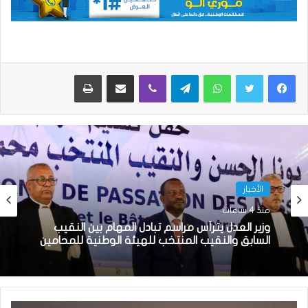
واتساب
تيلقرام
ڤايبر
مشاركة عبر البريد
طباعة
الأخبار
الأخبار
منذ 4 ساعات
منذ 6 ساعات
وزير العدل يترأس مراسم تبادل المهام بين النقيب
السابق والنقيب المنتخب للهيئة الوطنية للمحامين
تعيين محمد محمود ولد داهي رئيسا للجنة