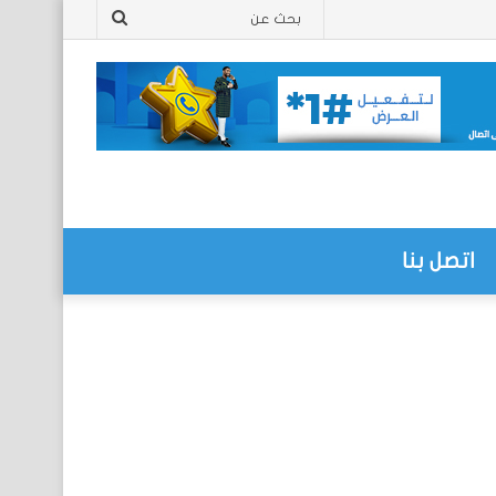
بحث
عن
اتصل بنا