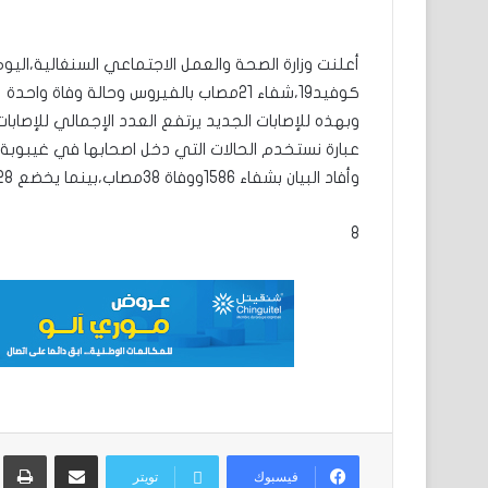
كوفيد19،شفاء 21مصاب بالفيروس وحالة وفاة واحدة
عبارة نستخدم الحالات التي دخل اصحابها في غيبوبة.
وأفاد البيان بشفاء 1586ووفاة 38مصاب،بينما يخضع 1628مصابا للعلاج.
8
مشاركة عبر البريد
ط
فيسبوك
تويتر