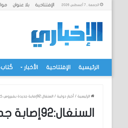
الإفتتاحية
بلا عنوان
موا
الجمعة , 7 أغسطس 2026
الرئيسية
الإفتتاحية
الأخبار
كُتاب 
الرئيسية
/
أخبار دولية
/
السنغال:92إصابة جديدة بفيروس كوفيد19
السنغال:92إصابة جديدة بفيروس كوفيد19