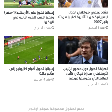
تشاد تعفي مواطني الدول
إسبانيا تفوز على الأرجنتين(1-صفر)
الإفريقية من التأشيرة اعتبارا من 01
وتحرز اللقب للمرة الثانية في
يناير 2027
تاريخها
منذ 3 أسابيع
منذ 3 أسابيع
الخرافة تحول دون حضور الرئيس
إسبانيا تحول أفراح 14يوليو إلى
الأرجنتيني مباراة نهائي كأس
مأتم بـ2ـ0
العالم التي يخوضها فريقه
منذ 4 أسابيع
منذ 3 أسابيع
جميع الحقوق محفوظة لموقع الإخباري