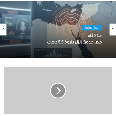
أخبار دولية
أخبار دولية
منذ 5 أيام
منذ أسبوع واحد
مصر:حدوث زلزال بقوة 5,6 درجات
الولايات المتحدة تعلق خدمات التأشيرات في
نواكشوط و 22 دولة إفريقية اعتبارًا من 1 أغسطس
2026