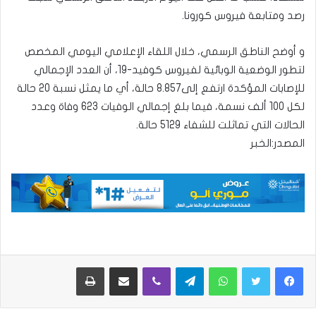
رصد ومتابعة فيروس كورونا.
و أوضح الناطق الرسمي، خلال اللقاء الإعلامي اليومي المخصص
لتطور الوضعية الوبائية لفيروس كوفيد-19، أن العدد الإجمالي
للإصابات المؤكدة ارتفع إلى8.857 حالة، أي ما يمثل نسبة 20 حالة
لكل 100 ألف نسمة، فيما بلغ إجمالي الوفيات 623 وفاة وعدد
الحالات التي تماثلت للشفاء 5129 حالة.
المصدر:الخبر
واتساب
تيلقرام
ڤايبر
مشاركة عبر البريد
طباعة