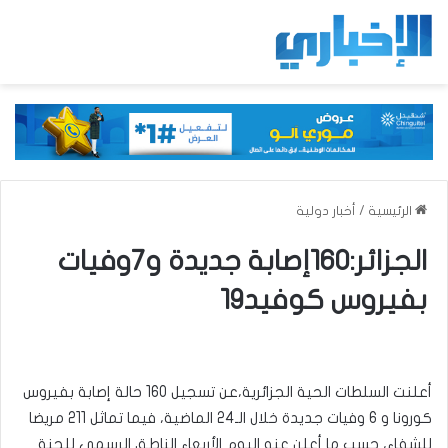
الرئيسية
/
أخبار دولية
الجزائر:160إصابة جديدة و7وفيات
بفيروس كوفيد19
أعلنت السلطات الحية الجزائرية،عن تسجيل 160 حالة إصابة بفيروس
كورونا و 6 وفيات جديدة خلال الـ24 الماضية، فيما تماثل 211 مريضا
للشفاء، حسب ما أعلن عنه اليوم الأربعاء الناطق الرسمي للجنة