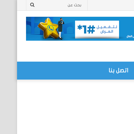
بحث
عن
اتصل بنا