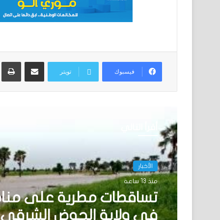
مشاركة عبر البريد
ط
فيسبوك
تويتر
أقرأ التالي
الأخبار
منذ 13 ساعة
تساقطات مطرية على منا
في ولاية الحوض الشرقي