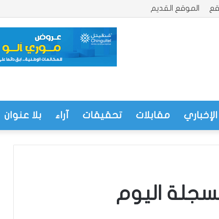
قع
الموقع القديم
الإخباري
مقابلات
تحقيقات
آراء
بلا عنوان