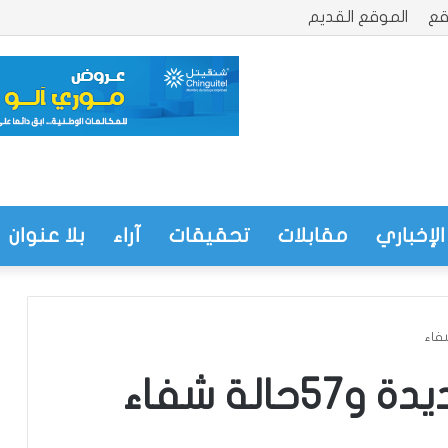
قع
الموقع القديم
الإخباري
مقابلات
تحقيقات
آراء
بلا عنوان
محكمة التحكيم الرياضي تحدد 8أكتوبر