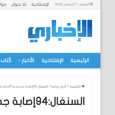
الإفتتاحية
بلا عنوان
موا
الجمعة , 7 أغسطس 2026
الرئيسية
الإفتتاحية
الأخبار
كُتاب 
الرئيسية
/
أخبار دولية
/
السنغال:94إصابة جديدة و57حالة شفاء
السنغال:94إصابة جديدة و57حالة شفاء