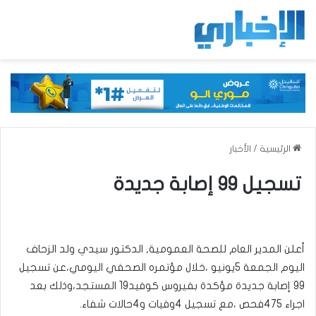
الرئيسية
/
الأخبار
تسجيل 99 إصابة جديدة
أعلن المدير العام للصحة العمومية, الدكتور سيدي ولد الزحاف
اليوم الجمعة 5يونيو ،خلال مؤتمره الصحفي اليومي،عن تسجيل
99 إصابة جديدة مؤكدة بفيروس كوفيد19 المستجد،وذلك بعد
اجراء 475فحص ،مع تسجيل 4وفيات و4حالات شفاء.