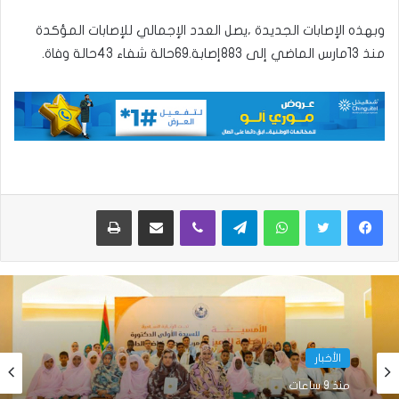
وبهذه الإصابات الجديدة ،يصل العدد الإجمالي للإصابات المؤكدة
منذ 13مارس الماضي إلى 883إصابة.69حالة شفاء 43حالة وفاة.
واتساب
تيلقرام
ڤايبر
مشاركة عبر البريد
طباعة
الأخبار
منذ 9 ساعات