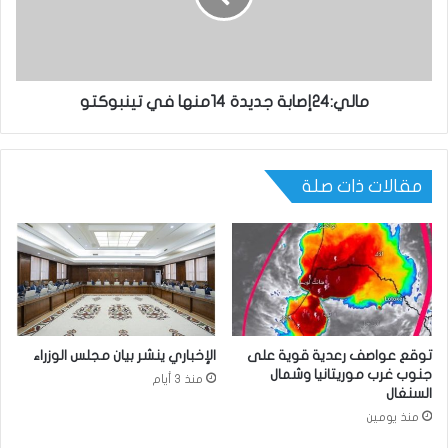
مالي:24إصابة جديدة 14منها في تينبوكتو
مقالات ذات صلة
توقع عواصف رعدية قوية على
الإخباري ينشر بيان مجلس الوزراء
جنوب غرب موريتانيا وشمال
منذ 3 أيام
السنغال
منذ يومين