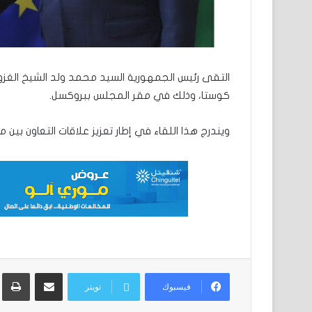
التقى رئيس الجمهورية السيد محمد ولد الشيخ الغزوا
كوستا، وذلك في مقر المجلس ببروكسل.
ويندرج هذا اللقاء في إطار تعزيز علاقات التعاون بين موري
مشاركة عبر البريد
ط
فيسبوك
تويتر