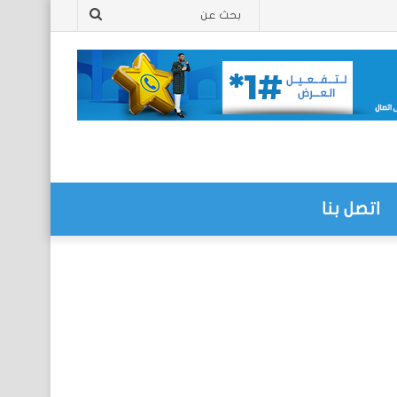
بحث
عن
اتصل بنا