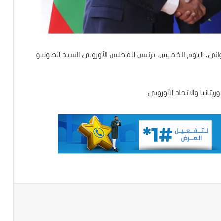
ني، اليوم الخميس، برئيس المجلس الأوروبي السيد انطونيو
تانيا والاتحاد الأوروبي.
تعيين مستشارين بديوان الوزير الأول
تعميم جديد مشترك لتنظيم بيع ونقل
الخبز على عموم التراب الوطني
تساقطات مطرية على مناطق متفرقة
باعة
بالحوض الشرقي