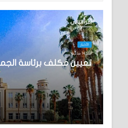
أقرأ التالي
الأخبار
منذ 14 ساعة
تعيين مكلف برئاسة الجم