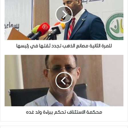
للمرة الثانية مصانع الذهب تجدد ثقتها في رئيسها
محكمة الاستئناف تحكم ببراءة ولد غده