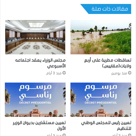
مقالات ذات صلة
تساقطات مطرية على أربع
مجلس الوزراء يعقد اجتماعه
ولايات(مقاييس)
الأسبوعي
منذ يومين
منذ 3 أيام
تعيين رئيس للمجلس الوطني
تعيين مستشارين بديوان الوزير
للتنظيم
الأول
منذ 3 أيام
منذ 3 أيام