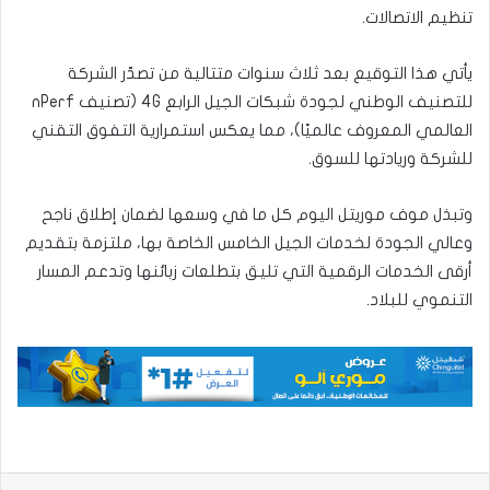
تنظيم الاتصالات.
يأتي هذا التوقيع بعد ثلاث سنوات متتالية من تصدّر الشركة
للتصنيف الوطني لجودة شبكات الجيل الرابع 4G (تصنيف nPerf
العالمي المعروف عالميًا)، مما يعكس استمرارية التفوق التقني
للشركة وريادتها للسوق.
وتبذل موف موريتل اليوم كل ما في وسعها لضمان إطلاق ناجح
وعالي الجودة لخدمات الجيل الخامس الخاصة بها، ملتزمة بتقديم
أرقى الخدمات الرقمية التي تليق بتطلعات زبائنها وتدعم المسار
التنموي للبلاد.