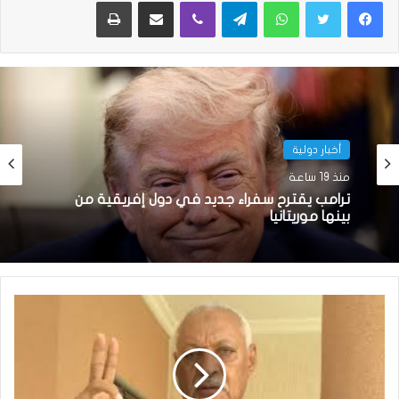
واتساب
تيلقرام
ڤايبر
مشاركة عبر البريد
طباعة
أخبار دولية
منذ 19 ساعة
ترامب يقترح سفراء جديد في دول إفريقية من
بينها موريتانيا