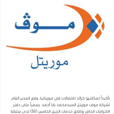
تأكيداً لمكانتها كرائد للاتصالات في موريتانيا، وقع المدير العام
لشركة موف موريتل السيدمحمد بابا أحمد, رسمياً على دفتر
الالتزامات الخاص بإطلاق خدمات الجيل الخامس (5G) لدى سلطة