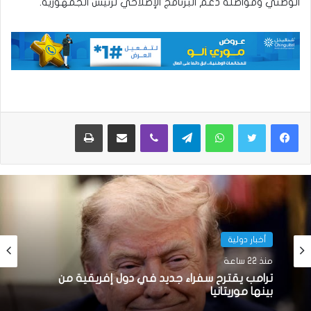
الوطني ومواصلة دعم البرنامج الإصلاحي لرئيس الجمهورية.
واتساب
تيلقرام
ڤايبر
مشاركة عبر البريد
طباعة
أخبار دولية
منذ 22 ساعة
ترامب يقترح سفراء جديد في دول إفريقية من
بينها موريتانيا