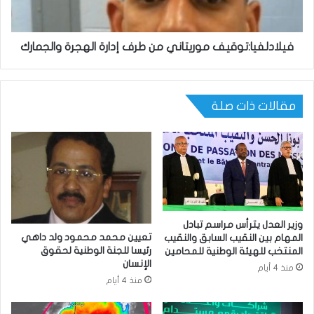
فيلادلفيا:توقيف موريتاني من طرف إدارة الهجرة والجمارك
مقالات ذات صلة
وزير العدل يترأس مراسم تبادل
تعيين محمد محمود ولد داهي
المهام بين النقيب السابق والنقيب
رئيسا للجنة الوطنية لحقوق
المنتخب للهيئة الوطنية للمحامين
الإنسان
منذ 4 أيام
منذ 4 أيام